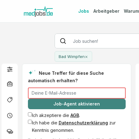
Jobs
Arbeitgeber
Waru
×
Bad Wimpfen
Neue Treffer für diese Suche
automatisch erhalten?
Job-Agent aktivieren
Ich akzeptiere die
AGB
.
Ich habe die
Datenschutzerklärung
zur
Kenntnis genommen.