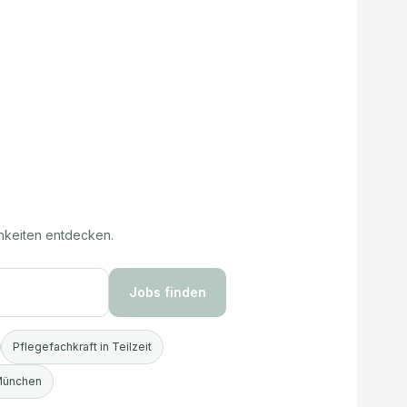
hkeiten entdecken.
Jobs finden
Pflegefachkraft in Teilzeit
 München