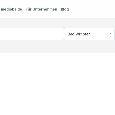
m
medjobs.de
Für Unternehmen
Blog
X