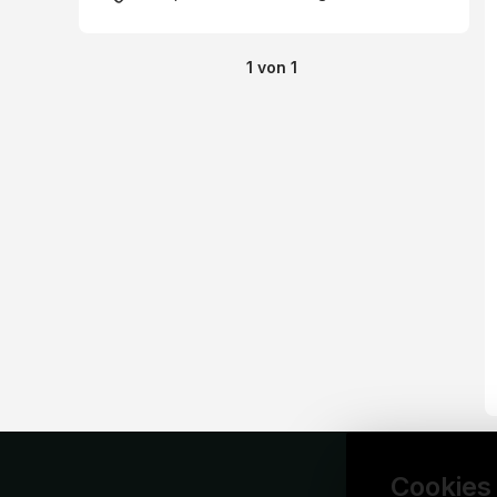
1
von
1
Cookies