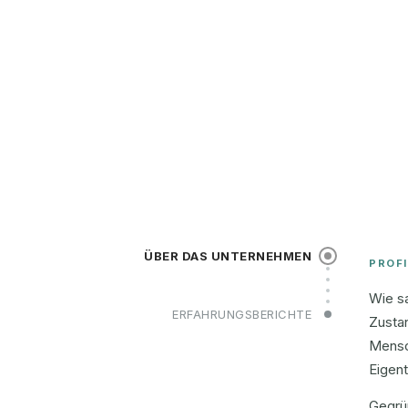
ÜBER DAS UNTERNEHMEN
PROFI
Wie sa
ERFAHRUNGSBERICHTE
Zusta
Mensc
Eigent
Gegrün