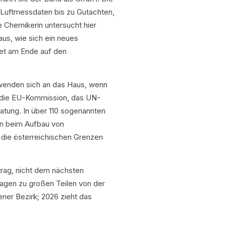
 Luftmessdaten bis zu Gutachten,
e Chemikerin untersucht hier
us, wie sich ein neues
det am Ende auf den
n wenden sich an das Haus, wenn
, die EU-Kommission, das UN-
tung. In über 110 sogenannten
rn beim Aufbau von
r die österreichischen Grenzen
ftrag, nicht dem nächsten
ragen zu großen Teilen von der
ener Bezirk; 2026 zieht das