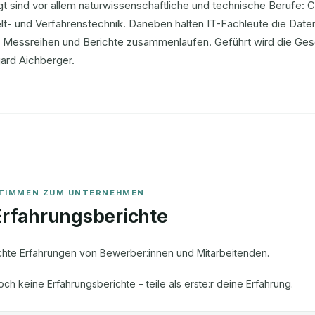
t sind vor allem naturwissenschaftliche und technische Berufe: C
t- und Verfahrenstechnik. Daneben halten IT-Fachleute die Date
 Messreihen und Berichte zusammenlaufen. Geführt wird die Gese
ard Aichberger.
Erfahrungsberichte
chte Erfahrungen von Bewerber:innen und Mitarbeitenden.
och keine Erfahrungsberichte – teile als erste:r deine Erfahrung.