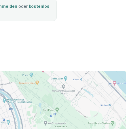
nmelden
oder
kostenlos