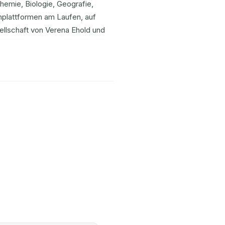
hemie, Biologie, Geografie,
nplattformen am Laufen, auf
llschaft von Verena Ehold und