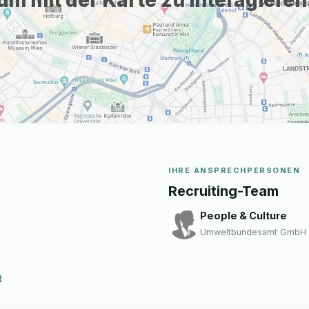
um mit der Karte zu interagieren
IHRE ANSPRECHPERSONEN
Recruiting-Team
People & Culture
Umweltbundesamt GmbH
t