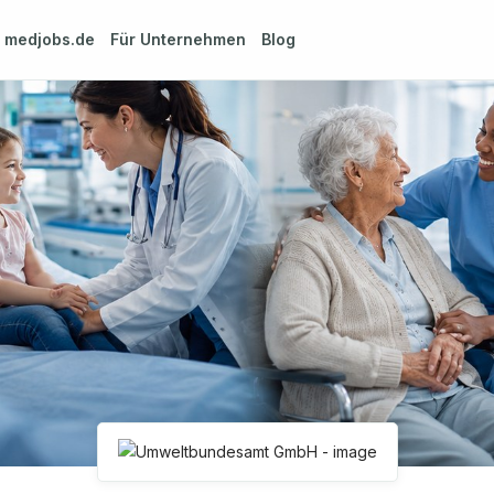
m
medjobs.de
Für Unternehmen
Blog