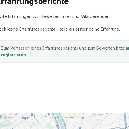
Erfahrungsberichte
chte Erfahrungen von Bewerber:innen und Mitarbeitenden.
och keine Erfahrungsberichte – teile als erste:r deine Erfahrung.
Zum Verfassen eines Erfahrungsberichts und zum Bewerten bitte
a
registrieren
.