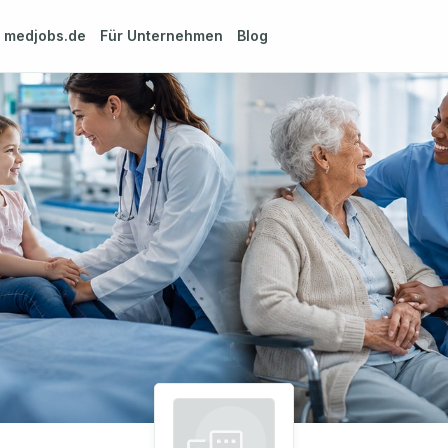
m
medjobs.de
Für Unternehmen
Blog