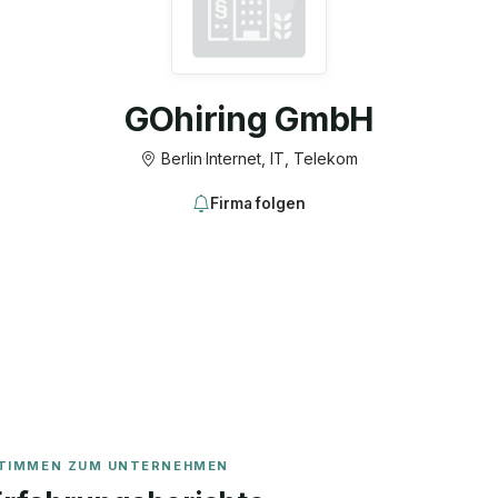
GOhiring GmbH
Berlin
·
Internet, IT, Telekom
Firma folgen