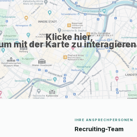
Klicke hier,
um mit der Karte zu interagieren
IHRE ANSPRECHPERSONEN
Recruiting-Team