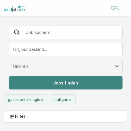
Jobs finden
×
×
gastroenterologie
stuttgart
Filter