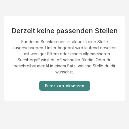
Derzeit keine passenden Stellen
Für deine Suchkriterien ist aktuell keine Stelle
ausgeschrieben. Unser Angebot wird laufend erweitert
— mit weniger Filtern oder einem allgemeineren
Suchbegriff wirst du oft schneller fündig. Oder du
beschreibst medAI in einem Satz, welche Stelle du dir
wünschst.
Filter zurücksetzen