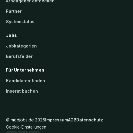
Arbeitgeber entdecken
Partner
Systemstatus
Jobs
Jobkategorien
Berufsfelder
Für Unternehmen
Kandidaten finden
Inserat buchen
©
medjobs.de
2026
Impressum
AGB
Datenschutz
Cookie-Einstellungen