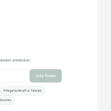
hkeiten entdecken.
Jobs finden
Pflegefachkraft in Teilzeit
 München