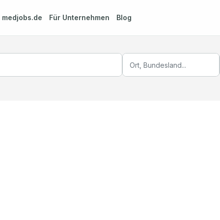
m
medjobs.de
Für Unternehmen
Blog