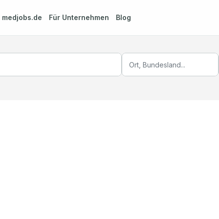
m
medjobs.de
Für Unternehmen
Blog