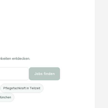
hkeiten entdecken.
Jobs finden
Pflegefachkraft in Teilzeit
 München