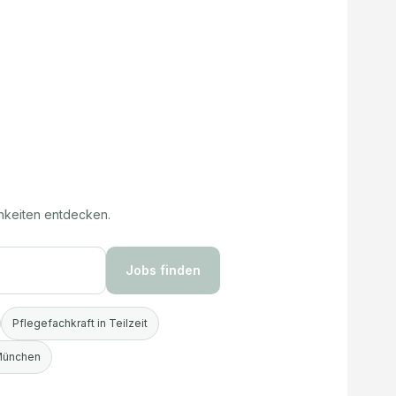
hkeiten entdecken.
Jobs finden
Pflegefachkraft in Teilzeit
 München