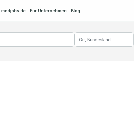
m
medjobs.de
Für Unternehmen
Blog