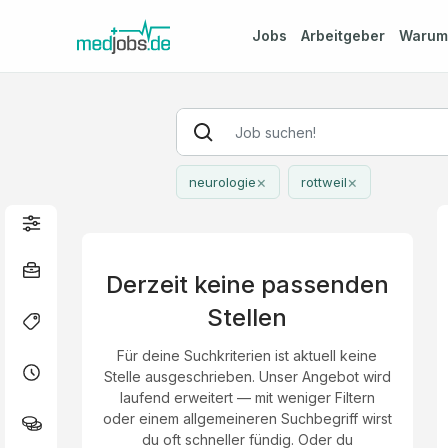
Jobs
Arbeitgeber
Waru
×
×
neurologie
rottweil
Derzeit keine passenden
Stellen
Für deine Suchkriterien ist aktuell keine
Stelle ausgeschrieben. Unser Angebot wird
laufend erweitert — mit weniger Filtern
oder einem allgemeineren Suchbegriff wirst
du oft schneller fündig. Oder du