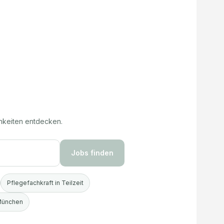
hkeiten entdecken.
Jobs finden
Pflegefachkraft in Teilzeit
 München