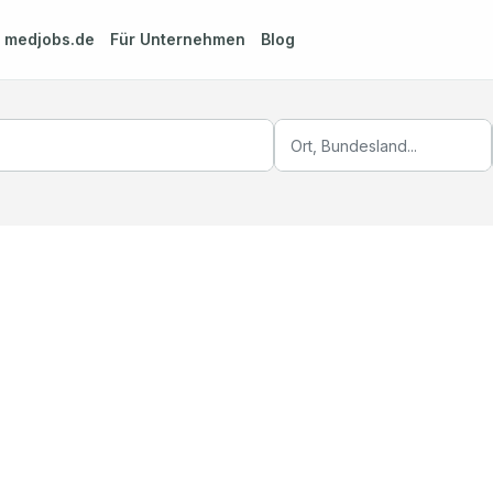
m
medjobs.de
Für Unternehmen
Blog