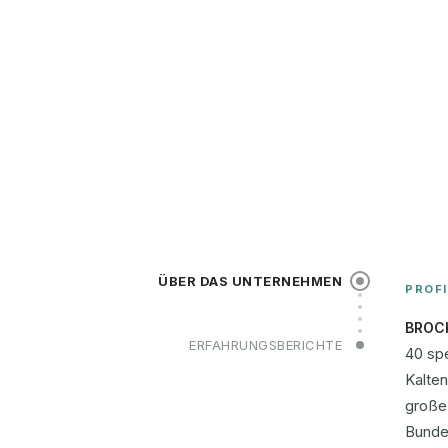
ÜBER DAS UNTERNEHMEN
PROFI
BROC
ERFAHRUNGSBERICHTE
40 spe
Kalte
große 
Bunde