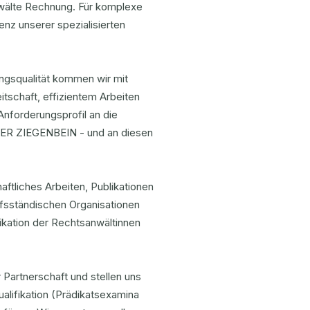
Anwälte Rechnung. Für komplexe
nz unserer spezialisierten
ngsqualität kommen wir mit
itschaft, effizientem Arbeiten
Anforderungsprofil an die
ER ZIEGENBEIN - und an diesen
ftliches Arbeiten, Publikationen
ufsständischen Organisationen
ikation der Rechtsanwältinnen
Partnerschaft und stellen uns
ualifikation (Prädikatsexamina