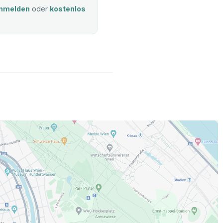
nmelden
oder
kostenlos
.