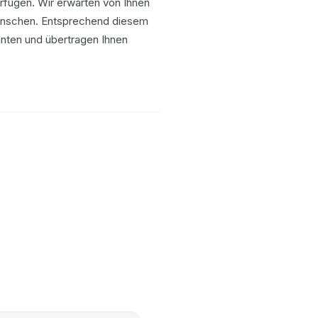
rfügen. Wir erwarten von Ihnen
 Menschen. Entsprechend diesem
anten und übertragen Ihnen