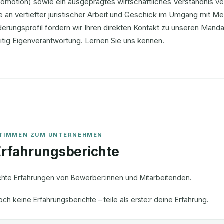
omotion) sowie ein ausgeprägtes wirtschaftliches Verständnis ve
e an vertiefter juristischer Arbeit und Geschick im Umgang mit
erungsprofil fördern wir Ihren direkten Kontakt zu unseren Mand
itig Eigenverantwortung. Lernen Sie uns kennen.
Erfahrungsberichte
chte Erfahrungen von Bewerber:innen und Mitarbeitenden.
och keine Erfahrungsberichte – teile als erste:r deine Erfahrung.