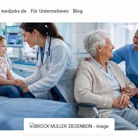
m
medjobs.de
Für Unternehmen
Blog