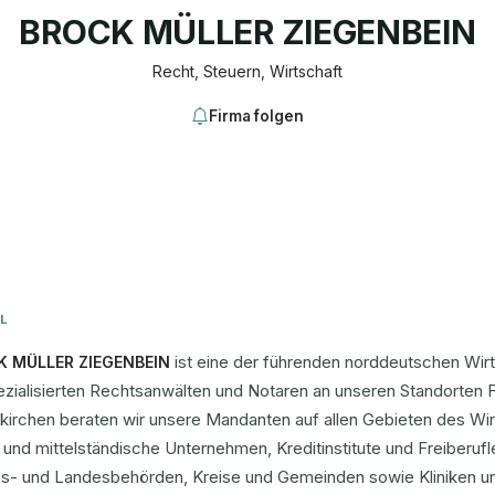
BROCK MÜLLER ZIEGENBEIN
Recht, Steuern, Wirtschaft
Firma folgen
L
ist eine der führenden norddeutschen Wirt
K MÜLLER ZIEGENBEIN
zialisierten Rechtsanwälten und Notaren an unseren Standorten F
nkirchen beraten wir unsere Mandanten auf allen Gebieten des Wi
und mittelständische Unternehmen, Kreditinstitute und Freiberufl
s- und Landesbehörden, Kreise und Gemeinden sowie Kliniken 