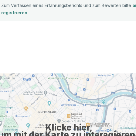
Zum Verfassen eines Erfahrungsberichts und zum Bewerten bitte
a
registrieren
.
Klicke hier,
um mit der Karte zu interagieren