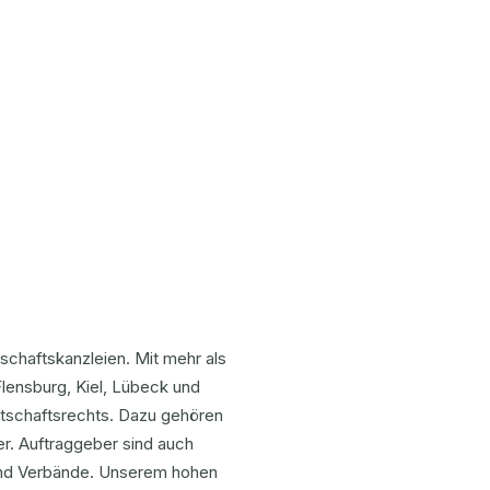
schaftskanzleien. Mit mehr als
lensburg, Kiel, Lübeck und
rtschaftsrechts. Dazu gehören
er. Auftraggeber sind auch
und Verbände. Unserem hohen