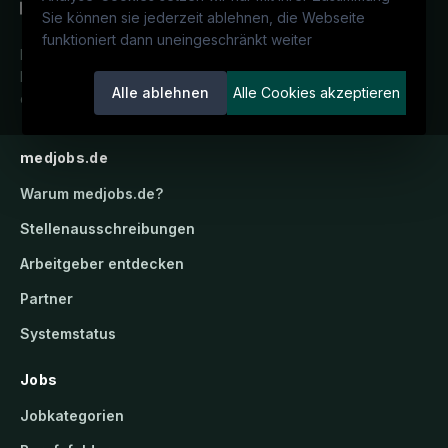
Sie können sie jederzeit ablehnen, die Webseite
funktioniert dann uneingeschränkt weiter
Deutschlands medizinisches
Karriereportal.
Ein Service der
Alle ablehnen
Alle Cookies akzeptieren
candidatis GmbH.
medjobs.de
Warum
medjobs.de
?
Stellenausschreibungen
Arbeitgeber entdecken
Partner
Systemstatus
Jobs
Jobkategorien