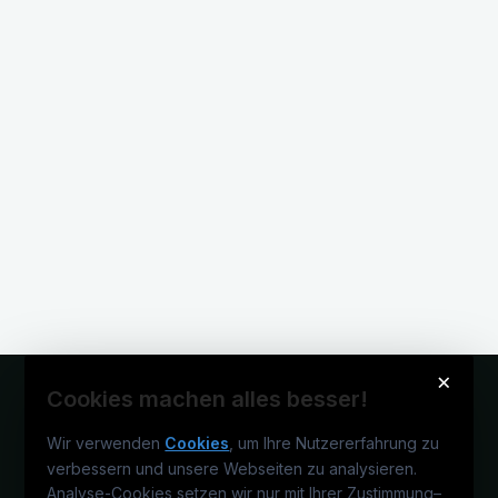
×
Cookies machen alles besser!
Wir verwenden
Cookies
, um Ihre Nutzererfahrung zu
verbessern und unsere Webseiten zu analysieren.
Analyse-Cookies setzen wir nur mit Ihrer Zustimmung
–