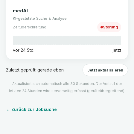
medAI
KI-gestützte Suche & Analyse
Zeitüberschreitung
Störung
vor 24 Std.
jetzt
Zuletzt geprüft:
gerade eben
Jetzt aktualisieren
Aktualisiert sich automatisch alle 30 Sekunden. Der Verlauf der
letzten 24 Stunden wird serverseitig erfasst (geräteübergreifend).
← Zurück zur Jobsuche