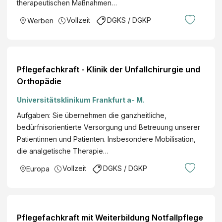
therapeutischen Maßnahmen…
Vollzeit
DGKS / DGKP
Werben
Pflegefachkraft - Klinik der Unfallchirurgie und
Orthopädie
Universitätsklinikum Frankfurt a- M.
Aufgaben: Sie übernehmen die ganzheitliche,
bedürfnisorientierte Versorgung und Betreuung unserer
Patientinnen und Patienten. Insbesondere Mobilisation,
die analgetische Therapie…
Vollzeit
DGKS / DGKP
Europa
Pflegefachkraft mit Weiterbildung Notfallpflege