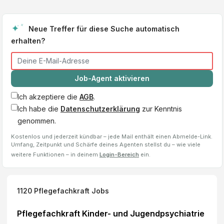
Neue Treffer für diese Suche automatisch
erhalten?
Job-Agent aktivieren
Ich akzeptiere die
AGB
.
Ich habe die
Datenschutzerklärung
zur Kenntnis
genommen.
Kostenlos und jederzeit kündbar – jede Mail enthält einen Abmelde-Link.
Umfang, Zeitpunkt und Schärfe deines Agenten stellst du – wie viele
weitere Funktionen – in deinem
Login-Bereich
ein.
1120
Pflegefachkraft
Jobs
Pflegefachkraft Kinder- und Jugendpsychiatrie