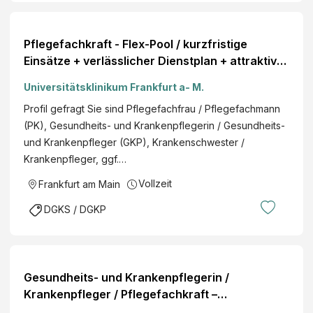
Pflegefachkraft - Flex-Pool / kurzfristige
Einsätze + verlässlicher Dienstplan + attraktive
Vergütung
Universitätsklinikum Frankfurt a- M.
Profil gefragt Sie sind Pflegefachfrau / Pflegefachmann
(PK), Gesundheits- und Krankenpflegerin / Gesundheits-
und Krankenpfleger (GKP), Krankenschwester /
Krankenpfleger, ggf.…
Vollzeit
Frankfurt am Main
DGKS / DGKP
Gesundheits- und Krankenpflegerin /
Krankenpfleger / Pflegefachkraft –
Intensivpflegedienst füreinanderdasein GmbH