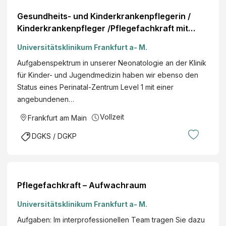
Gesundheits- und Kinderkrankenpflegerin /
Kinderkrankenpfleger /Pflegefachkraft mit
Vertiefung Pädiatrie - Neonatologische
Universitätsklinikum Frankfurt a- M.
Intensivstation
Aufgabenspektrum in unserer Neonatologie an der Klinik
für Kinder- und Jugendmedizin haben wir ebenso den
Status eines Perinatal-Zentrum Level 1 mit einer
angebundenen…
Vollzeit
Frankfurt am Main
DGKS / DGKP
Pflegefachkraft – Aufwachraum
Universitätsklinikum Frankfurt a- M.
Aufgaben: Im interprofessionellen Team tragen Sie dazu