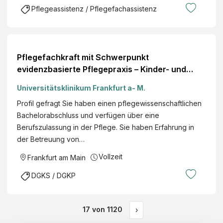
Pflegeassistenz / Pflegefachassistenz
Pflegefachkraft mit Schwerpunkt
evidenzbasierte Pflegepraxis – Kinder- und
Jugendmedizin
Universitätsklinikum Frankfurt a- M.
Profil gefragt Sie haben einen pflegewissenschaftlichen
Bachelorabschluss und verfügen über eine
Berufszulassung in der Pflege. Sie haben Erfahrung in
der Betreuung von…
Vollzeit
Frankfurt am Main
DGKS / DGKP
17
von
1120
›