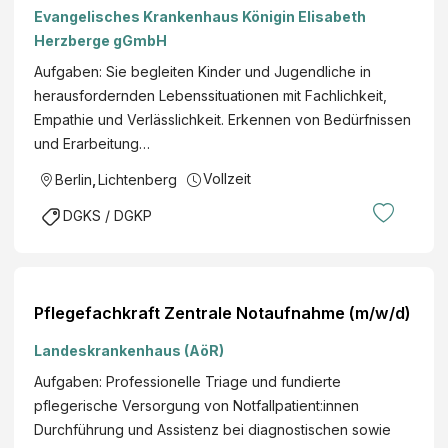
Evangelisches Krankenhaus Königin Elisabeth
Herzberge gGmbH
Aufgaben: Sie begleiten Kinder und Jugendliche in
herausfordernden Lebenssituationen mit Fachlichkeit,
Empathie und Verlässlichkeit. Erkennen von Bedürfnissen
und Erarbeitung…
Vollzeit
Berlin
,
Lichtenberg
DGKS / DGKP
Pflegefachkraft Zentrale Notaufnahme (m/w/d)
Landeskrankenhaus (AöR)
Aufgaben: Professionelle Triage und fundierte
pflegerische Versorgung von Notfallpatient:innen
Durchführung und Assistenz bei diagnostischen sowie