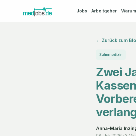
Jobs
Arbeitgeber
Waru
← Zurück zum Bl
Zahnmedizin
Zwei Ja
Kassen
Vorbere
verlang
Anna-Maria Inzin
08. Juli 2026
·
3 Min