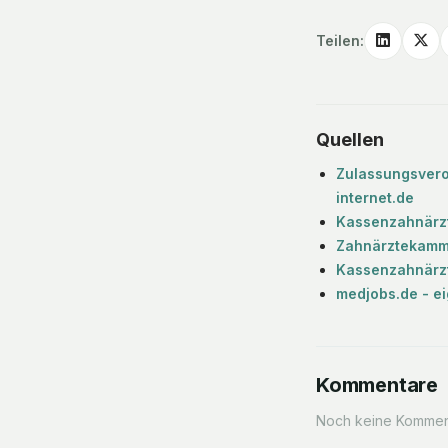
Teilen:
Quellen
Zulassungsvero
internet.de
Kassenzahnärzt
Zahnärztekamme
Kassenzahnärzt
medjobs.de - e
Kommentare
Noch keine Komment