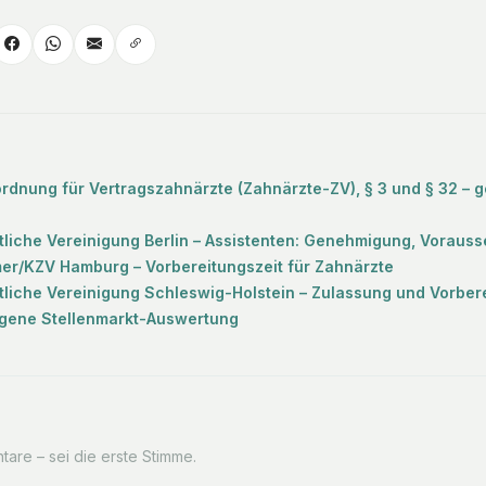
rdnung für Vertragszahnärzte (Zahnärzte-ZV), § 3 und § 32 – 
liche Vereinigung Berlin – Assistenten: Genehmigung, Vorauss
r/KZV Hamburg – Vorbereitungszeit für Zahnärzte
liche Vereinigung Schleswig-Holstein – Zulassung und Vorbere
igene Stellenmarkt-Auswertung
are – sei die erste Stimme.