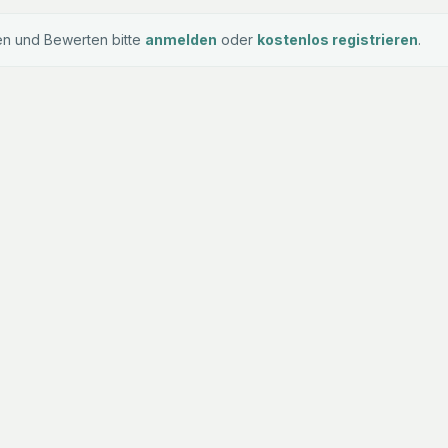
n und Bewerten bitte
anmelden
oder
kostenlos registrieren
.