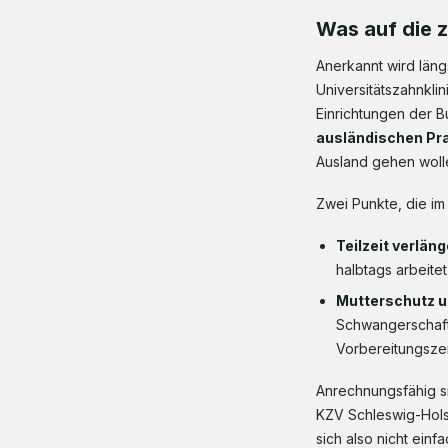
Was auf die z
Anerkannt wird läng
Universitätszahnkli
Einrichtungen der 
ausländischen Pra
Ausland gehen woll
Zwei Punkte, die im
Teilzeit verläng
halbtags arbeitet
Mutterschutz un
Schwangerschaft,
Vorbereitungszei
Anrechnungsfähig s
KZV Schleswig-Holst
sich also nicht einfa