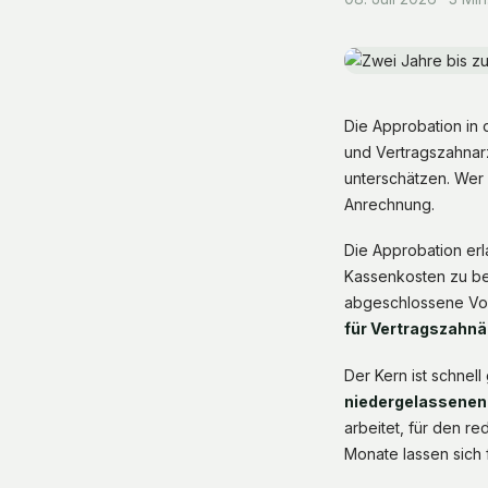
Die Approbation in
und Vertragszahnarz
unterschätzen. Wer d
Anrechnung.
Die Approbation erl
Kassenkosten zu beh
abgeschlossene Vorb
für Vertragszahnä
Der Kern ist schnell
niedergelassenen
arbeitet, für den re
Monate lassen sich f