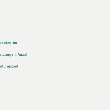
gesetze-im-
etzungen, Anzahl
itungszeit