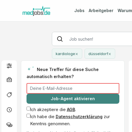
Jobs
Arbeitgeber
Waru
×
×
kardiologe
düsseldorf
Neue Treffer für diese Suche
automatisch erhalten?
Job-Agent aktivieren
Ich akzeptiere die
AGB
.
Ich habe die
Datenschutzerklärung
zur
Kenntnis genommen.