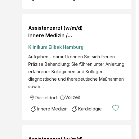
Assistenzarzt (w/m/d)
Innere Medizin /
Kardiologie in Düsseldorf
Klinikum Eilbek Hamburg
Aufgaben - darauf können Sie sich freuen
Präzise Behandlung: Sie führen unter Anleitung
erfahrener Kolleginnen und Kollegen
diagnostische und therapeutische Maßnahmen
sowie…
Vollzeit
Düsseldorf
Innere Medizin
Kardiologie