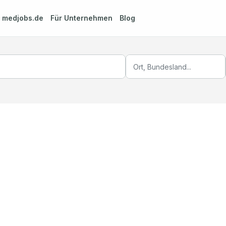
m
medjobs.de
Für Unternehmen
Blog