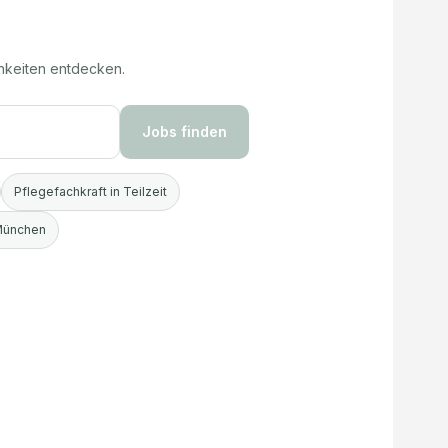
hkeiten entdecken.
Jobs finden
Pflegefachkraft in Teilzeit
 München