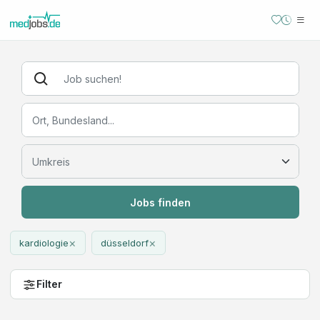
Jobs finden
×
×
kardiologie
düsseldorf
Filter