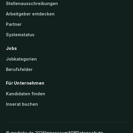
Stellenausschreibungen
Arbeitgeber entdecken
Partner
Systemstatus
Jobs
Jobkategorien
Berufsfelder
Für Unternehmen
Kandidaten finden
Inserat buchen
©
medjobs.de
2026
Impressum
AGB
Datenschutz