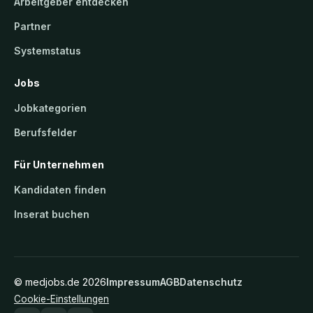
Arbeitgeber entdecken
Partner
Systemstatus
Jobs
Jobkategorien
Berufsfelder
Für Unternehmen
Kandidaten finden
Inserat buchen
©
medjobs.de
2026
Impressum
AGB
Datenschutz
Cookie-Einstellungen