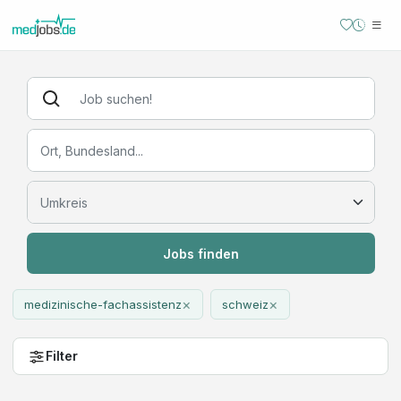
Jobs finden
×
×
medizinische-fachassistenz
schweiz
Filter