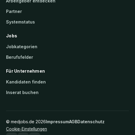
Arbeitgeber entdecken
Partner
Systemstatus
Jobs
Jobkategorien
Berufsfelder
Für Unternehmen
Kandidaten finden
Inserat buchen
©
medjobs.de
2026
Impressum
AGB
Datenschutz
Cookie-Einstellungen