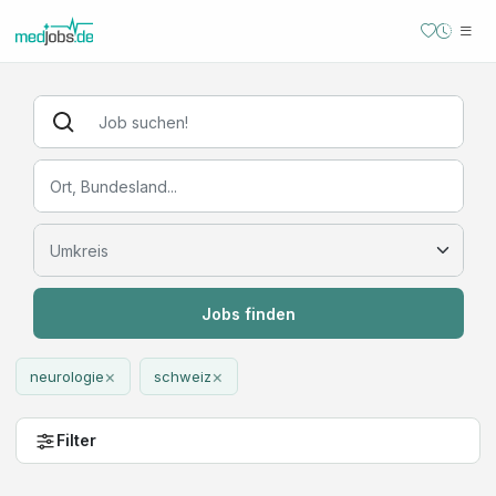
Jobs finden
×
×
neurologie
schweiz
Filter