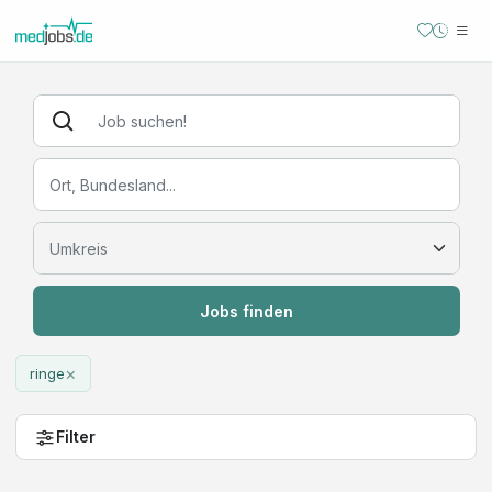
Jobs finden
×
ringe
Filter