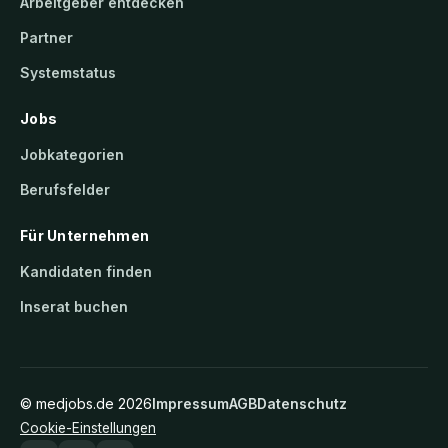
Arbeitgeber entdecken
Partner
Systemstatus
Jobs
Jobkategorien
Berufsfelder
Für Unternehmen
Kandidaten finden
Inserat buchen
©
medjobs.de
2026
Impressum
AGB
Datenschutz
Cookie-Einstellungen