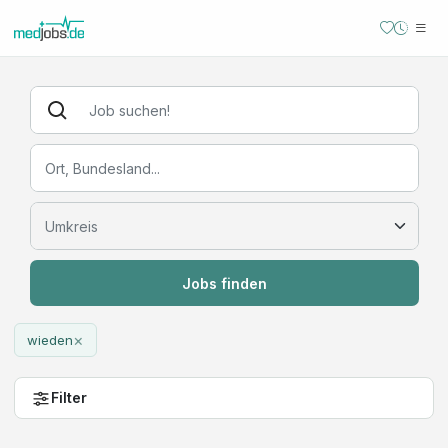
Jobs finden
×
wieden
Filter