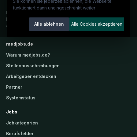
Sie können sie jederzeit ablehnen, die Webseite
funktioniert dann uneingeschränkt weiter
Deutschlands medizinisches
Karriereportal.
Ein Service der
Alle ablehnen
Alle Cookies akzeptieren
candidatis GmbH.
medjobs.de
Warum
medjobs.de
?
Stellenausschreibungen
Arbeitgeber entdecken
Partner
Systemstatus
Jobs
Jobkategorien
Berufsfelder