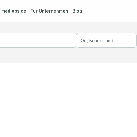
m
medjobs.de
Für Unternehmen
Blog