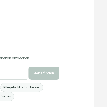
hkeiten entdecken.
Jobs finden
Pflegefachkraft in Teilzeit
 München