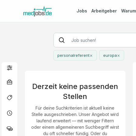
Jobs
Arbeitgeber
Waru
×
×
personalreferent
europa
Derzeit keine passenden
Stellen
Für deine Suchkriterien ist aktuell keine
Stelle ausgeschrieben. Unser Angebot wird
laufend erweitert — mit weniger Filtern
oder einem allgemeineren Suchbegriff wirst
du oft schneller fündig. Oder du