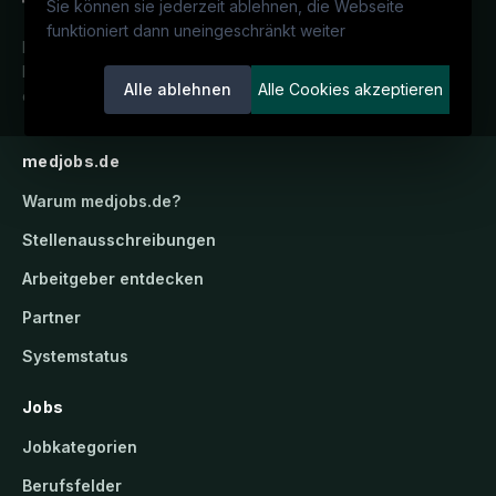
Sie können sie jederzeit ablehnen, die Webseite
funktioniert dann uneingeschränkt weiter
Deutschlands medizinisches
Karriereportal.
Ein Service der
Alle ablehnen
Alle Cookies akzeptieren
candidatis GmbH.
medjobs.de
Warum
medjobs.de
?
Stellenausschreibungen
Arbeitgeber entdecken
Partner
Systemstatus
Jobs
Jobkategorien
Berufsfelder