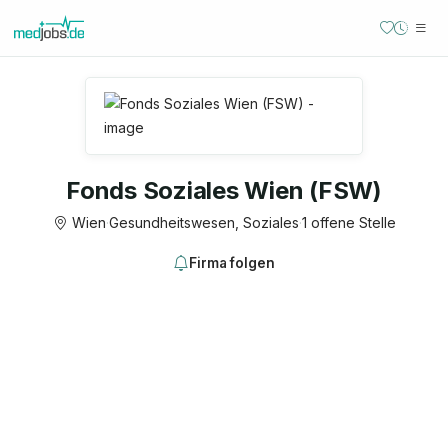
Fonds Soziales Wien (FSW)
Wien
·
Gesundheitswesen, Soziales
·
1 offene Stelle
Firma folgen