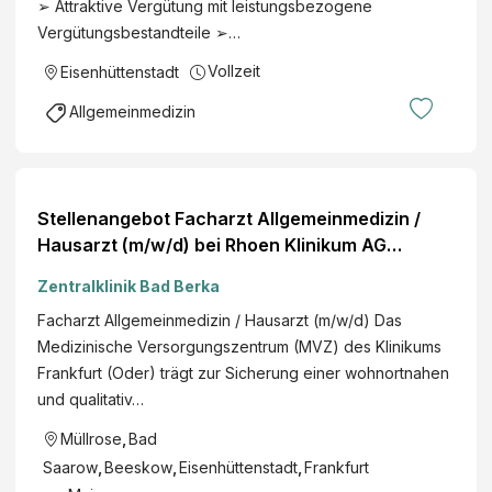
➢ Attraktive Vergütung mit leistungsbezogene
Vergütungsbestandteile ➢…
Vollzeit
Eisenhüttenstadt
Allgemeinmedizin
Stellenangebot Facharzt Allgemeinmedizin /
Hausarzt (m/w/d) bei Rhoen Klinikum AG
Jobportal
Zentralklinik Bad Berka
Facharzt Allgemeinmedizin / Hausarzt (m/w/d) Das
Medizinische Versorgungszentrum (MVZ) des Klinikums
Frankfurt (Oder) trägt zur Sicherung einer wohnortnahen
und qualitativ…
Müllrose
,
Bad
Saarow
,
Beeskow
,
Eisenhüttenstadt
,
Frankfurt