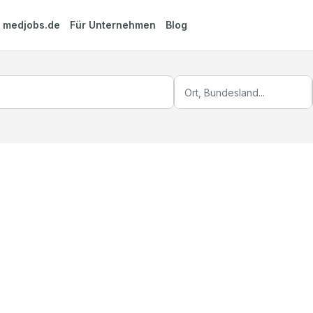
m
medjobs.de
Für Unternehmen
Blog