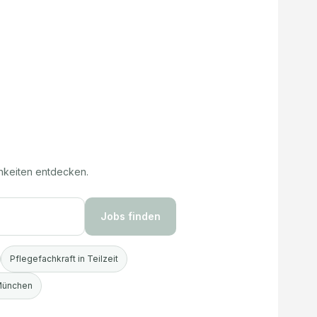
hkeiten entdecken.
Jobs finden
Pflegefachkraft in Teilzeit
 München