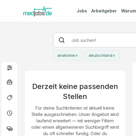
Jobs
Arbeitgeber
Waru
×
×
anatomie
deutschland
Derzeit keine passenden
Stellen
Für deine Suchkriterien ist aktuell keine
Stelle ausgeschrieben. Unser Angebot wird
laufend erweitert — mit weniger Filtern
oder einem allgemeineren Suchbegriff wirst
du oft schneller fündig. Oder du