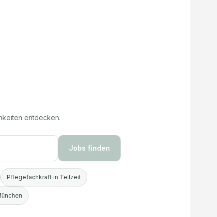
hkeiten entdecken.
Jobs finden
Pflegefachkraft in Teilzeit
 München