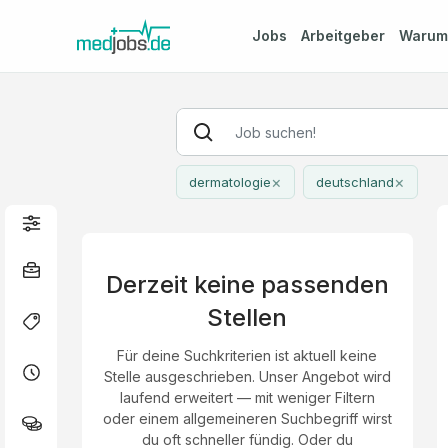
Jobs
Arbeitgeber
Waru
×
×
dermatologie
deutschland
Derzeit keine passenden
Stellen
Für deine Suchkriterien ist aktuell keine
Stelle ausgeschrieben. Unser Angebot wird
laufend erweitert — mit weniger Filtern
oder einem allgemeineren Suchbegriff wirst
du oft schneller fündig. Oder du