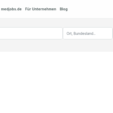
m
medjobs.de
Für Unternehmen
Blog