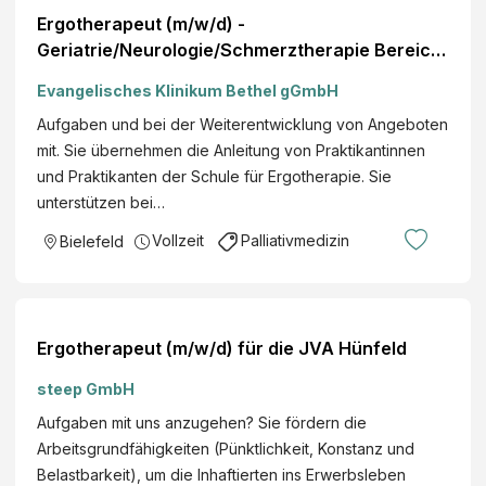
Ergotherapeut (m/w/d) -
Geriatrie/Neurologie/Schmerztherapie Bereich:
Berufsfeld: EvKB Therapeutische Berufe
Evangelisches Klinikum Bethel gGmbH
Aufgaben und bei der Weiterentwicklung von Angeboten
mit. Sie übernehmen die Anleitung von Praktikantinnen
und Praktikanten der Schule für Ergotherapie. Sie
unterstützen bei…
Vollzeit
Palliativmedizin
Bielefeld
Ergotherapeut (m/w/d) für die JVA Hünfeld
steep GmbH
Aufgaben mit uns anzugehen? Sie fördern die
Arbeitsgrundfähigkeiten (Pünktlichkeit, Konstanz und
Belastbarkeit), um die Inhaftierten ins Erwerbsleben