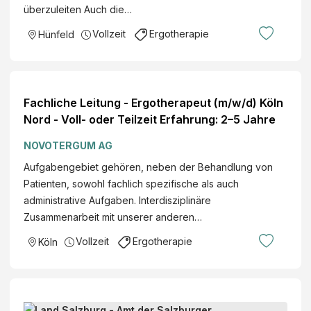
überzuleiten Auch die…
Vollzeit
Ergotherapie
Hünfeld
Fachliche Leitung - Ergotherapeut (m/w/d) Köln
Nord - Voll- oder Teilzeit Erfahrung: 2–5 Jahre
NOVOTERGUM AG
Aufgabengebiet gehören, neben der Behandlung von
Patienten, sowohl fachlich spezifische als auch
administrative Aufgaben. Interdisziplinäre
Zusammenarbeit mit unserer anderen…
Vollzeit
Ergotherapie
Köln
M