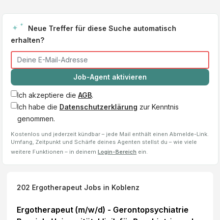
Neue Treffer für diese Suche automatisch
erhalten?
Job-Agent aktivieren
Ich akzeptiere die
AGB
.
Ich habe die
Datenschutzerklärung
zur Kenntnis
genommen.
Kostenlos und jederzeit kündbar – jede Mail enthält einen Abmelde-Link.
Umfang, Zeitpunkt und Schärfe deines Agenten stellst du – wie viele
weitere Funktionen – in deinem
Login-Bereich
ein.
202
Ergotherapeut
Jobs
in Koblenz
Ergotherapeut (m/w/d) - Gerontopsychiatrie