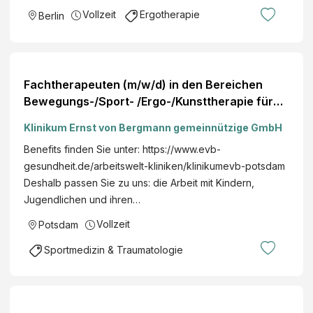
Vollzeit
Ergotherapie
Berlin
Fachtherapeuten (m/w/d) in den Bereichen
Bewegungs-/Sport- /Ergo-/Kunsttherapie für
unsere neue Tagesklinik
Klinikum Ernst von Bergmann gemeinnützige GmbH
Benefits finden Sie unter: https://www.evb-
gesundheit.de/arbeitswelt-kliniken/klinikumevb-potsdam
Deshalb passen Sie zu uns: die Arbeit mit Kindern,
Jugendlichen und ihren…
Vollzeit
Potsdam
Sportmedizin & Traumatologie