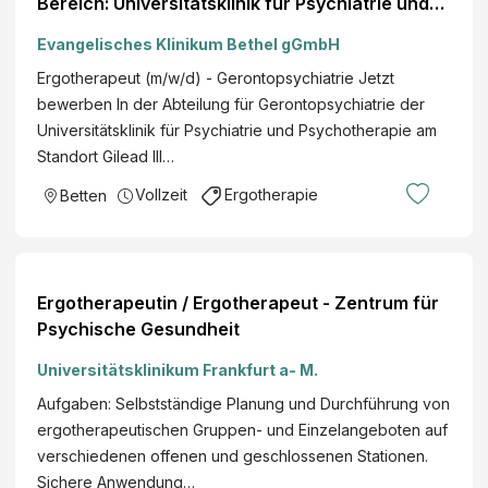
Bereich: Universitätsklinik für Psychiatrie und
Psychotherapie Berufsfeld: EvKB
Evangelisches Klinikum Bethel gGmbH
Therapeutische Berufe
Ergotherapeut (m/w/d) - Gerontopsychiatrie Jetzt
bewerben In der Abteilung für Gerontopsychiatrie der
Universitätsklinik für Psychiatrie und Psychotherapie am
Standort Gilead III…
Vollzeit
Ergotherapie
Betten
Ergotherapeutin / Ergotherapeut - Zentrum für
Psychische Gesundheit
Universitätsklinikum Frankfurt a- M.
Aufgaben: Selbstständige Planung und Durchführung von
ergotherapeutischen Gruppen- und Einzelangeboten auf
verschiedenen offenen und geschlossenen Stationen.
Sichere Anwendung…