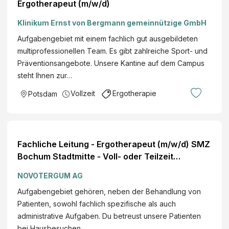
Ergotherapeut (m/w/d)
Klinikum Ernst von Bergmann gemeinnützige GmbH
Aufgabengebiet mit einem fachlich gut ausgebildeten
multiprofessionellen Team. Es gibt zahlreiche Sport- und
Präventionsangebote. Unsere Kantine auf dem Campus
steht Ihnen zur…
Vollzeit
Ergotherapie
Potsdam
Fachliche Leitung - Ergotherapeut (m/w/d) SMZ
Bochum Stadtmitte - Voll- oder Teilzeit
Erfahrung: 2–5 Jahre
NOVOTERGUM AG
Aufgabengebiet gehören, neben der Behandlung von
Patienten, sowohl fachlich spezifische als auch
administrative Aufgaben. Du betreust unsere Patienten
bei Hausbesuchen.…