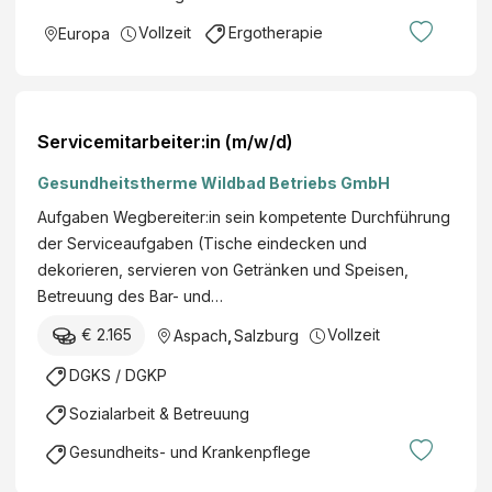
Vollzeit
Ergotherapie
Europa
Servicemitarbeiter:in (m/w/d)
Gesundheitstherme Wildbad Betriebs GmbH
Aufgaben Wegbereiter:in sein kompetente Durchführung
der Serviceaufgaben (Tische eindecken und
dekorieren, servieren von Getränken und Speisen,
Betreuung des Bar- und…
€ 2.165
Vollzeit
Aspach
,
Salzburg
DGKS / DGKP
Sozialarbeit & Betreuung
Gesundheits- und Krankenpflege