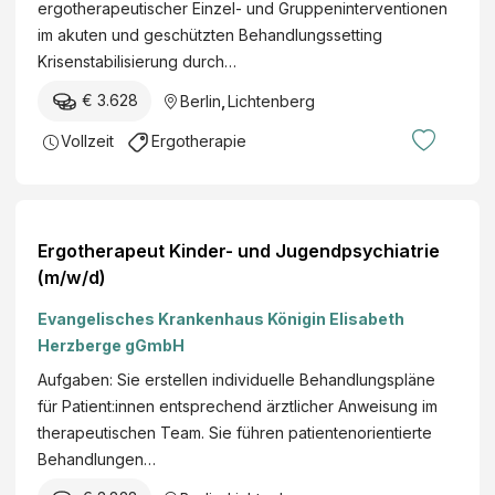
ergotherapeutischer Einzel- und Gruppeninterventionen
im akuten und geschützten Behandlungssetting
Krisenstabilisierung durch…
€ 3.628
Berlin
,
Lichtenberg
Vollzeit
Ergotherapie
Ergotherapeut Kinder- und Jugendpsychiatrie
(m/w/d)
Evangelisches Krankenhaus Königin Elisabeth
Herzberge gGmbH
Aufgaben: Sie erstellen individuelle Behandlungspläne
für Patient:innen entsprechend ärztlicher Anweisung im
therapeutischen Team. Sie führen patientenorientierte
Behandlungen…