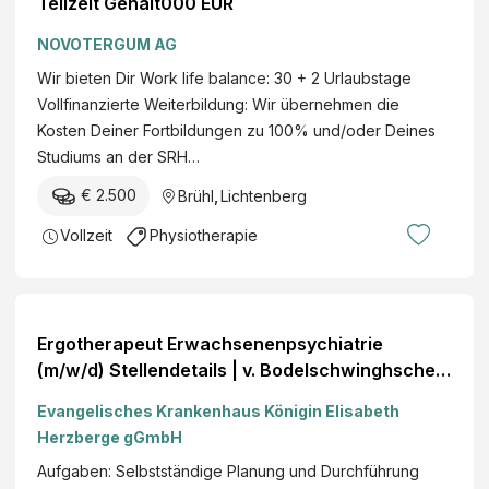
Teilzeit Gehalt000 EUR
NOVOTERGUM AG
Wir bieten Dir Work life balance: 30 + 2 Urlaubstage
Vollfinanzierte Weiterbildung: Wir übernehmen die
Kosten Deiner Fortbildungen zu 100% und/oder Deines
Studiums an der SRH…
€ 2.500
Brühl
,
Lichtenberg
Vollzeit
Physiotherapie
Ergotherapeut Erwachsenenpsychiatrie
(m/w/d) Stellendetails | v. Bodelschwinghsche
Stiftungen Bethel
Evangelisches Krankenhaus Königin Elisabeth
Herzberge gGmbH
Aufgaben: Selbstständige Planung und Durchführung