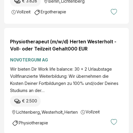
€ 3.828
Berlin
,
Lichtenberg
Vollzeit
Ergotherapie
Physiotherapeut (m/w/d) Herten Westerholt -
Voll- oder Teilzeit Gehalt000 EUR
NOVOTERGUM AG
Wir bieten Dir Work life balance: 30 + 2 Urlaubstage
Vollfinanzierte Weiterbildung: Wir übernehmen die
Kosten Deiner Fortbildungen zu 100% und/oder Deines
Studiums an der…
€ 2.500
Vollzeit
Lichtenberg
,
Westerholt
,
Herten
Physiotherapie