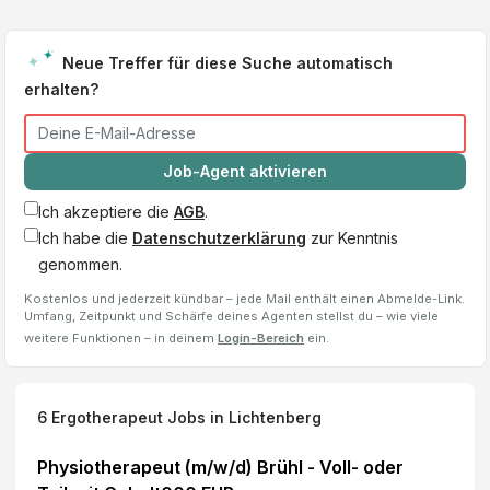
Neue Treffer für diese Suche automatisch
erhalten?
Job-Agent aktivieren
Ich akzeptiere die
AGB
.
Ich habe die
Datenschutzerklärung
zur Kenntnis
genommen.
Kostenlos und jederzeit kündbar – jede Mail enthält einen Abmelde-Link.
Umfang, Zeitpunkt und Schärfe deines Agenten stellst du – wie viele
weitere Funktionen – in deinem
Login-Bereich
ein.
6
Ergotherapeut
Jobs
in Lichtenberg
Physiotherapeut (m/w/d) Brühl - Voll- oder