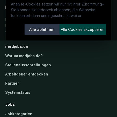
Analyse-Cookies setzen wir nur mit Ihrer Zustimmung
–
Sie können sie jederzeit ablehnen, die Webseite
funktioniert dann uneingeschränkt weiter
Deutschlands medizinisches
Karriereportal.
Ein Service der
Alle ablehnen
Alle Cookies akzeptieren
candidatis GmbH.
medjobs.de
Warum
medjobs.de
?
Stellenausschreibungen
Arbeitgeber entdecken
Partner
Systemstatus
Jobs
Jobkategorien