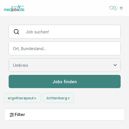
Jobs finden
×
×
ergotherapeut
lichtenberg
Filter