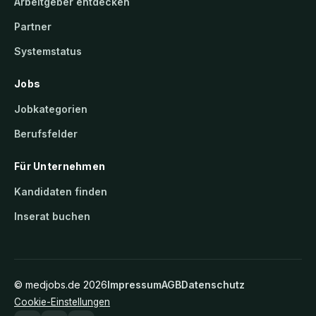
Arbeitgeber entdecken
Partner
Systemstatus
Jobs
Jobkategorien
Berufsfelder
Für Unternehmen
Kandidaten finden
Inserat buchen
©
medjobs.de
2026
Impressum
AGB
Datenschutz
Cookie-Einstellungen