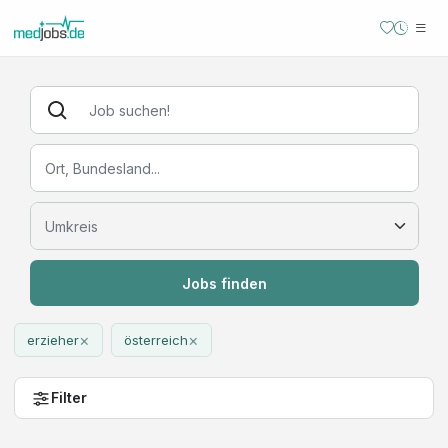
Jobs finden
×
×
erzieher
österreich
Filter