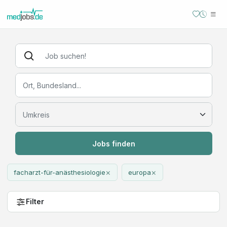
Jobs finden
×
×
facharzt-für-anästhesiologie
europa
Filter