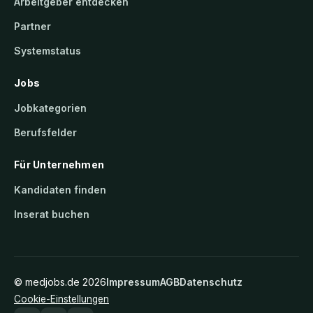
Arbeitgeber entdecken
Partner
Systemstatus
Jobs
Jobkategorien
Berufsfelder
Für Unternehmen
Kandidaten finden
Inserat buchen
©
medjobs.de
2026
Impressum
AGB
Datenschutz
Cookie-Einstellungen