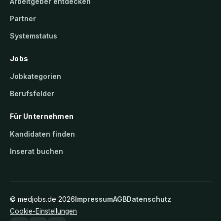
Arbeitgeber entdecken
Partner
Systemstatus
Jobs
Jobkategorien
Berufsfelder
Für Unternehmen
Kandidaten finden
Inserat buchen
©
medjobs.de
2026
Impressum
AGB
Datenschutz
Cookie-Einstellungen