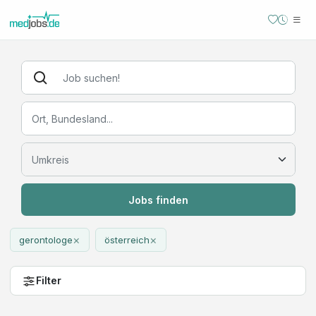
Jobs finden
×
×
gerontologe
österreich
Filter