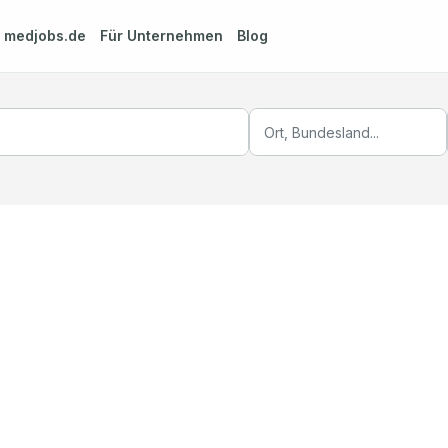
m
medjobs.de
Für Unternehmen
Blog