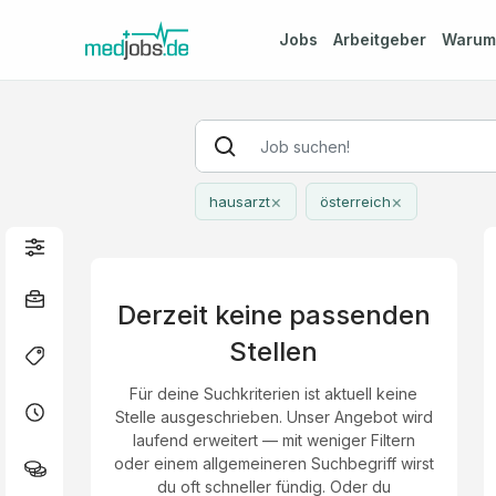
Jobs
Arbeitgeber
Waru
×
×
hausarzt
österreich
Derzeit keine passenden
Stellen
Für deine Suchkriterien ist aktuell keine
Stelle ausgeschrieben. Unser Angebot wird
laufend erweitert — mit weniger Filtern
oder einem allgemeineren Suchbegriff wirst
du oft schneller fündig. Oder du