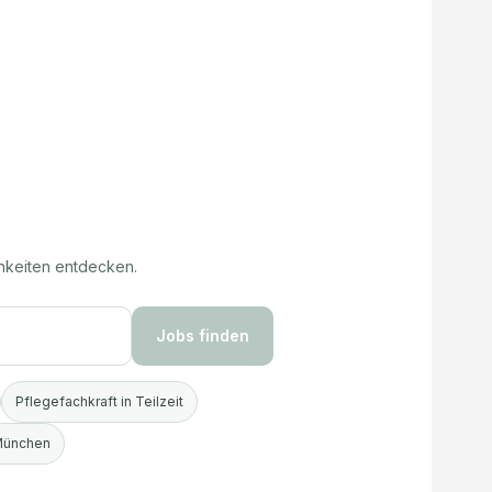
hkeiten entdecken.
Jobs finden
Pflegefachkraft in Teilzeit
 München