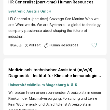
HR Generalist (part-time) Human Resources
Bystronic Austria GmbH
HR Generalist (part-time) Cazzago San Martino Who we
are. What we do. We are Bystronic – a global technology
company passionate about shaping the future of
industrial…
Vollzeit
Human Resources
Much
Medizinisch-technischer Assistent (m/w/d)
Diagnostik – Institut für Klinische Immunologie
und Zelltherapeutika
Universitätsklinikum Magdeburg A. ö. R.
Wir bieten Ihnen einen spannenden Arbeitsplatz in einem
Klinikum der Maximalversorgung, Forschung und Lehre
Kein Wochenend- und Schichtdienst Arbeitsplatz in