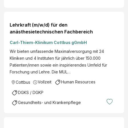
Lehrkraft (m/w/d) für den
anästhesietechnischen Fachbereich
Carl-Thiem-Klinikum Cottbus gGmbH
Wir bieten umfassende Maximalversorgung mit 24
Kliniken und 4 Instituten für jährlich über 150.000
Patienten/innen sowie ein inspirierendes Umfeld für
Forschung und Lehre. Die MUL…
Vollzeit
Human Resources
Cottbus
DGKS / DGKP
Gesundheits- und Krankenpflege