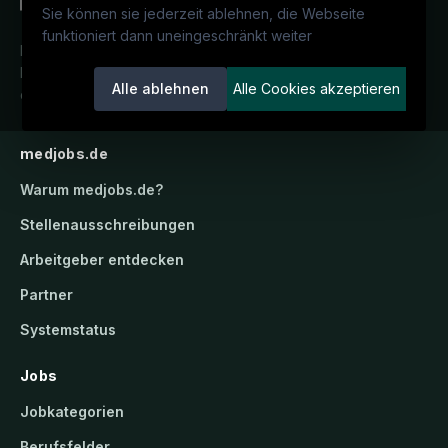
Sie können sie jederzeit ablehnen, die Webseite
funktioniert dann uneingeschränkt weiter
Deutschlands medizinisches
Karriereportal.
Ein Service der
Alle ablehnen
Alle Cookies akzeptieren
candidatis GmbH.
medjobs.de
Warum
medjobs.de
?
Stellenausschreibungen
Arbeitgeber entdecken
Partner
Systemstatus
Jobs
Jobkategorien
Berufsfelder