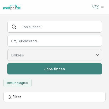
Jobs finden
×
immunologie
Filter