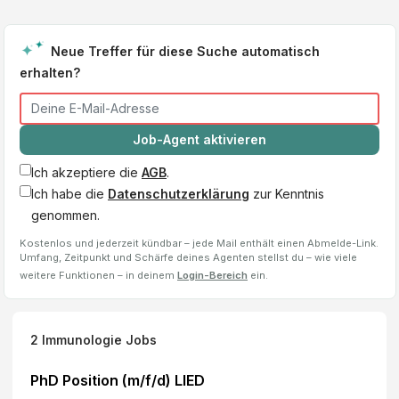
Neue Treffer für diese Suche automatisch
erhalten?
Job-Agent aktivieren
Ich akzeptiere die
AGB
.
Ich habe die
Datenschutzerklärung
zur Kenntnis
genommen.
Kostenlos und jederzeit kündbar – jede Mail enthält einen Abmelde-Link.
Umfang, Zeitpunkt und Schärfe deines Agenten stellst du – wie viele
weitere Funktionen – in deinem
Login-Bereich
ein.
2
Immunologie
Jobs
PhD Position (m/f/d) LIED