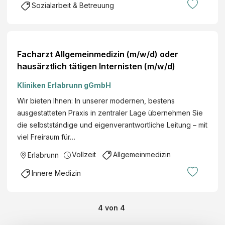
Sozialarbeit & Betreuung
Facharzt Allgemeinmedizin (m/w/d) oder
hausärztlich tätigen Internisten (m/w/d)
Kliniken Erlabrunn gGmbH
Wir bieten Ihnen: In unserer modernen, bestens
ausgestatteten Praxis in zentraler Lage übernehmen Sie
die selbstständige und eigenverantwortliche Leitung – mit
viel Freiraum für…
Vollzeit
Allgemeinmedizin
Erlabrunn
Innere Medizin
4
von
4