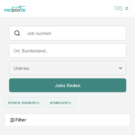
Jobs finden
×
×
innere-medizin
erlabrunn
Filter