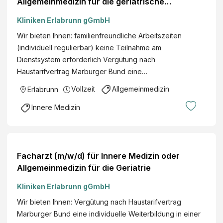
Allgemeinmedizin für die geriatrische
Tagesklinik
Kliniken Erlabrunn gGmbH
Wir bieten Ihnen: familienfreundliche Arbeitszeiten
(individuell regulierbar) keine Teilnahme am
Dienstsystem erforderlich Vergütung nach
Haustarifvertrag Marburger Bund eine…
Vollzeit
Allgemeinmedizin
Erlabrunn
Innere Medizin
Facharzt (m/w/d) für Innere Medizin oder
Allgemeinmedizin für die Geriatrie
Kliniken Erlabrunn gGmbH
Wir bieten Ihnen: Vergütung nach Haustarifvertrag
Marburger Bund eine individuelle Weiterbildung in einer