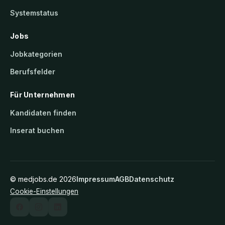
Systemstatus
Jobs
Jobkategorien
Berufsfelder
Für Unternehmen
Kandidaten finden
Inserat buchen
©
medjobs.de
2026
Impressum
AGB
Datenschutz
Cookie-Einstellungen