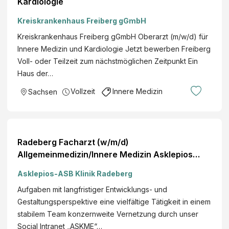
Kardiologie
Kreiskrankenhaus Freiberg gGmbH
Kreiskrankenhaus Freiberg gGmbH Oberarzt (m/w/d) für
Innere Medizin und Kardiologie Jetzt bewerben Freiberg
Voll- oder Teilzeit zum nächstmöglichen Zeitpunkt Ein
Haus der…
Vollzeit
Innere Medizin
Sachsen
Radeberg Facharzt (w/m/d)
Allgemeinmedizin/Innere Medizin Asklepios
MVZ Sachsen GmbH Teilzeit
Asklepios-ASB Klinik Radeberg
Aufgaben mit langfristiger Entwicklungs- und
Gestaltungsperspektive eine vielfältige Tätigkeit in einem
stabilem Team konzernweite Vernetzung durch unser
Social Intranet „ASKME“…