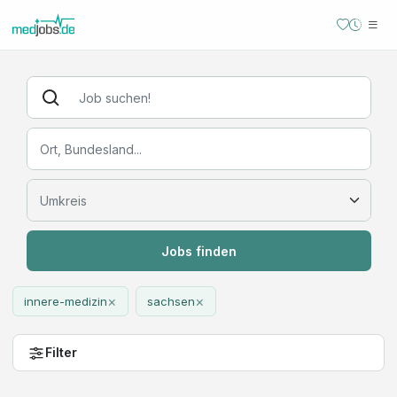
Jobs finden
×
×
innere-medizin
sachsen
Filter