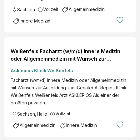
Vollzeit
Allgemeinmedizin
Sachsen
Innere Medizin
Weißenfels Facharzt (w/m/d) Innere Medizin
oder Allgemeinmedizin mit Wunsch zur
Ausbildung zum Geriater Asklepios Klinik
Asklepios Klinik Weißenfels
Weissenfels Vollzeit/Teilzeit
Facharzt (w/m/d) Innere Medizin oder Allgemeinmedizin
mit Wunsch zur Ausbildung zum Geriater Asklepios Klinik
Weißenfels Weißenfels Arzt ASKLEPIOS Als einer der
größten privaten…
Vollzeit
Sachsen
,
Halle
Allgemeinmedizin
Innere Medizin