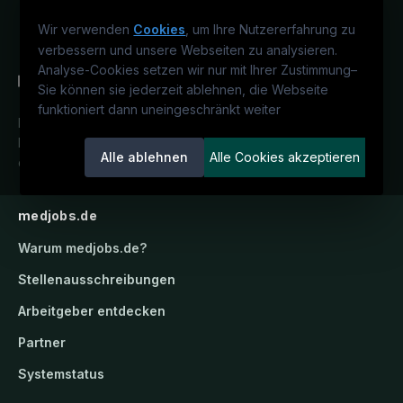
Wir verwenden
Cookies
, um Ihre Nutzererfahrung zu
verbessern und unsere Webseiten zu analysieren.
Analyse-Cookies setzen wir nur mit Ihrer Zustimmung
–
Sie können sie jederzeit ablehnen, die Webseite
funktioniert dann uneingeschränkt weiter
Deutschlands medizinisches
Karriereportal.
Ein Service der
Alle ablehnen
Alle Cookies akzeptieren
candidatis GmbH.
medjobs.de
Warum
medjobs.de
?
Stellenausschreibungen
Arbeitgeber entdecken
Partner
Systemstatus