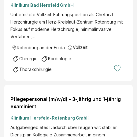
Klinikum Bad Hersfeld GmbH
Unbefristete Vollzeit-Führungsposition als Chefarzt
Herzchirurgie am Herz-Kreislauf-Zentrum Rotenburg mit
Fokus auf moderne Herzchirurgie, minimalinvasive
Verfahren,…
Vollzeit
Rotenburg an der Fulda
Chirurgie
Kardiologie
Thoraxchirurgie
Pflegepersonal (m/w/d) - 3-jährig und 1-jährig
examiniert
Klinikum Hersfeld-Rotenburg GmbH
Aufgabengebietes Dadurch überzeugen wir: stabiler
Dienstplan Kollegiale Zusammenarbeit in einem