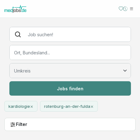
Jobs finden
×
×
kardiologie
rotenburg-an-der-fulda
Filter