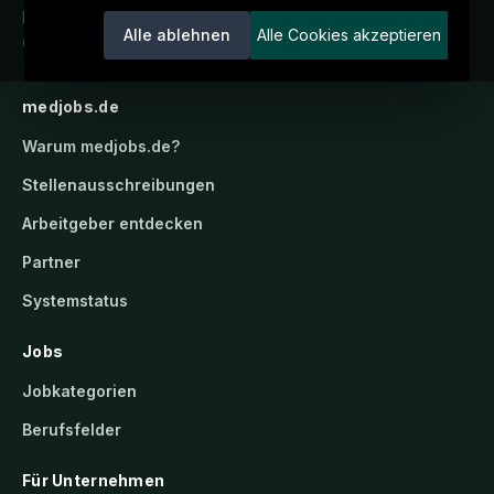
Karriereportal.
Ein Service der
Alle ablehnen
Alle Cookies akzeptieren
candidatis GmbH.
medjobs.de
Warum
medjobs.de
?
Stellenausschreibungen
Arbeitgeber entdecken
Partner
Systemstatus
Jobs
Jobkategorien
Berufsfelder
Für Unternehmen