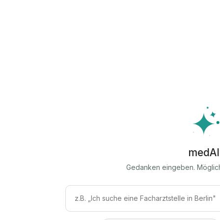
medAI
Gedanken eingeben. Möglic