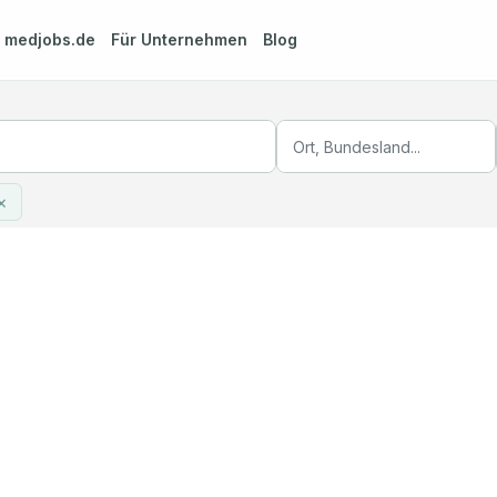
m
medjobs.de
Für Unternehmen
Blog
×