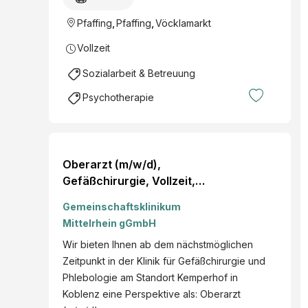
Pfaffing
,
Pfaffing
,
Vöcklamarkt
Vollzeit
Sozialarbeit & Betreuung
Psychotherapie
Oberarzt (m/w/d),
Gefäßchirurgie, Vollzeit,
Kemperhof Koblenz
Gemeinschaftsklinikum
Mittelrhein gGmbH
Wir bieten Ihnen ab dem nächstmöglichen
Zeitpunkt in der Klinik für Gefäßchirurgie und
Phlebologie am Standort Kemperhof in
Koblenz eine Perspektive als: Oberarzt