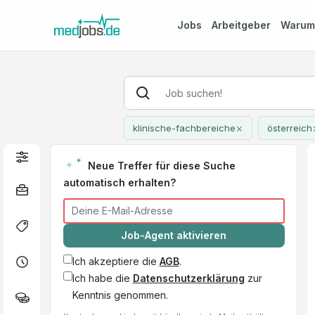
Jobs
Arbeitgeber
Waru
×
klinische-fachbereiche
österreich
Neue Treffer für diese Suche
automatisch erhalten?
Job-Agent aktivieren
Ich akzeptiere die
AGB
.
Ich habe die
Datenschutzerklärung
zur
Kenntnis genommen.