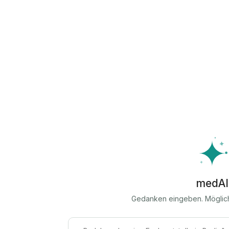
medAI
Gedanken eingeben. Möglic