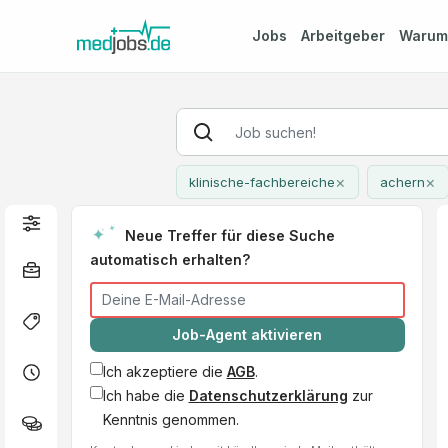
Jobs
Arbeitgeber
Waru
×
×
klinische-fachbereiche
achern
Neue Treffer für diese Suche
automatisch erhalten?
Job-Agent aktivieren
Ich akzeptiere die
AGB
.
Ich habe die
Datenschutzerklärung
zur
Kenntnis genommen.