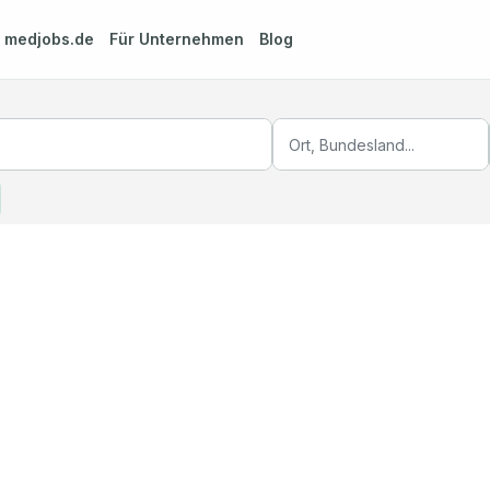
m
medjobs.de
Für Unternehmen
Blog