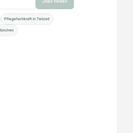
Jobs finden
Pflegefachkraft in Teilzeit
 München