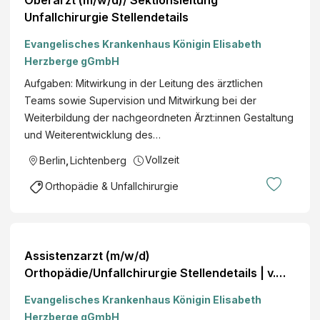
Unfallchirurgie Stellendetails
Evangelisches Krankenhaus Königin Elisabeth
Herzberge gGmbH
Aufgaben: Mitwirkung in der Leitung des ärztlichen
Teams sowie Supervision und Mitwirkung bei der
Weiterbildung der nachgeordneten Ärzt:innen Gestaltung
und Weiterentwicklung des…
Vollzeit
Berlin
,
Lichtenberg
Orthopädie & Unfallchirurgie
Assistenzarzt (m/w/d)
Orthopädie/Unfallchirurgie Stellendetails | v.
Bodelschwinghsche Stiftungen Bethel
Evangelisches Krankenhaus Königin Elisabeth
Herzberge gGmbH