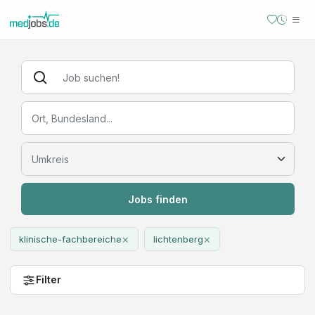
Jobs finden
×
×
klinische-fachbereiche
lichtenberg
Filter