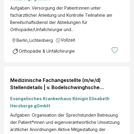
Aufgaben: Versorgung der Patient:innen unter
fachärztlicher Anleitung und Kontrolle Teilnahme am
Bereitschaftsdienst der Abteilungen für
Orthopädie/Unfallchirurgie und…
Vollzeit
Berlin
,
Lichtenberg
Orthopädie & Unfallchirurgie
Medizinische Fachangestellte (m/w/d)
Stellendetails | v. Bodelschwinghsche
Stiftungen Bethel
Evangelisches Krankenhaus Königin Elisabeth
Herzberge gGmbH
Aufgaben: Organisation der Sprechstunden Betreuung
der Patient*innen und eigenverantwortliche Umsetzung
ärztlicher Anordnungen Aktive Mitgestaltung der