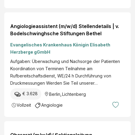
Angiologieassistent (m/w/d) Stellendetails | v.
Bodelschwinghsche Stiftungen Bethel
Evangelisches Krankenhaus Königin Elisabeth
Herzberge gGmbH
Aufgaben: Überwachung und Nachsorge der Patienten
Koordination von Terminen Teilnahme am
Rufbereitschaftsdienst, WE/24 h Durchführung von
Druckmessungen Werden Sie Teil unserer…
€ 3.628
Berlin
,
Lichtenberg
Vollzeit
Angiologie
Oberarzt (m/w/d)/ Sektionsleitung