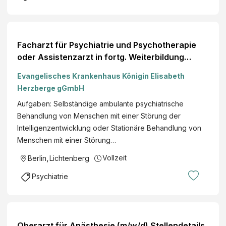
Facharzt für Psychiatrie und Psychotherapie
oder Assistenzarzt in fortg. Weiterbildung
(m/w/d) BHZ Stellendetails
Evangelisches Krankenhaus Königin Elisabeth
Herzberge gGmbH
Aufgaben: Selbständige ambulante psychiatrische
Behandlung von Menschen mit einer Störung der
Intelligenzentwicklung oder Stationäre Behandlung von
Menschen mit einer Störung…
Vollzeit
Berlin
,
Lichtenberg
Psychiatrie
Oberarzt für Anästhesie (m/w/d) Stellendetails