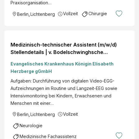
Praxisorganisation…
Vollzeit
Chirurgie
Berlin
,
Lichtenberg
Medizinisch-technischer Assistent (m/w/d)
Stellendetails | v. Bodelschwinghsche
Stiftungen Bethel
Evangelisches Krankenhaus Königin Elisabeth
Herzberge gGmbH
Aufgaben: Durchführung von digitalen Video-EGG-
Aufzeichnungen im Routine und Langzeit-EEG sowie
Intensivmonitoring bei Kindern, Erwachsenen und
Menschen mit einer…
Vollzeit
Berlin
,
Lichtenberg
Neurologie
Medizinische Fachassistenz