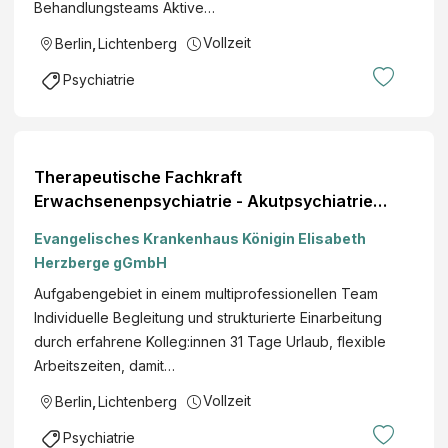
Behandlungsteams Aktive…
Vollzeit
Berlin
,
Lichtenberg
Psychiatrie
Therapeutische Fachkraft
Erwachsenenpsychiatrie - Akutpsychiatrie
(m/w/d) Stellendetails
Evangelisches Krankenhaus Königin Elisabeth
Herzberge gGmbH
Aufgabengebiet in einem multiprofessionellen Team
Individuelle Begleitung und strukturierte Einarbeitung
durch erfahrene Kolleg:innen 31 Tage Urlaub, flexible
Arbeitszeiten, damit…
Vollzeit
Berlin
,
Lichtenberg
Psychiatrie