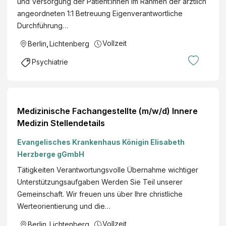
und Versorgung der Patient:innen im Rahmen der ärztlich
angeordneten 1:1 Betreuung Eigenverantwortliche
Durchführung…
Vollzeit
Berlin
,
Lichtenberg
Psychiatrie
Medizinische Fachangestellte (m/w/d) Innere
Medizin Stellendetails
Evangelisches Krankenhaus Königin Elisabeth
Herzberge gGmbH
Tätigkeiten Verantwortungsvolle Übernahme wichtiger
Unterstützungsaufgaben Werden Sie Teil unserer
Gemeinschaft. Wir freuen uns über Ihre christliche
Werteorientierung und die…
Vollzeit
Berlin
,
Lichtenberg