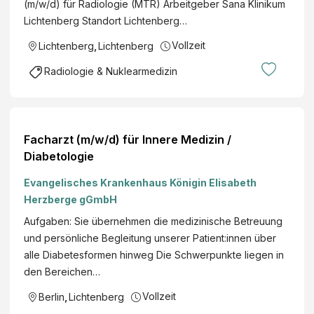
(m/w/d) für Radiologie (MTR) Arbeitgeber Sana Klinikum
Lichtenberg Standort Lichtenberg…
Vollzeit
Lichtenberg
,
Lichtenberg
Radiologie & Nuklearmedizin
Facharzt (m/w/d) für Innere Medizin /
Diabetologie
Evangelisches Krankenhaus Königin Elisabeth
Herzberge gGmbH
Aufgaben: Sie übernehmen die medizinische Betreuung
und persönliche Begleitung unserer Patient:innen über
alle Diabetesformen hinweg Die Schwerpunkte liegen in
den Bereichen…
Vollzeit
Berlin
,
Lichtenberg