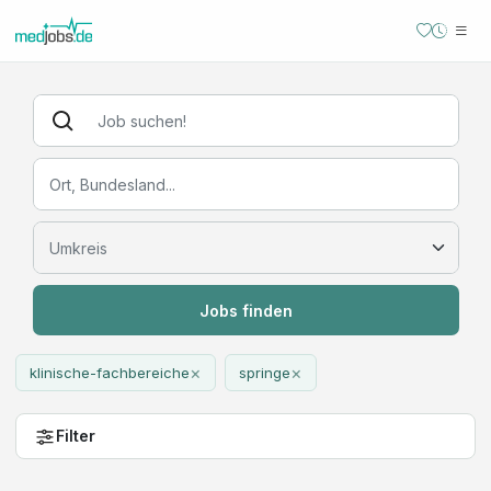
Jobs finden
×
×
klinische-fachbereiche
springe
Filter