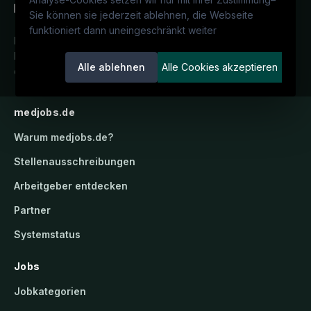
Sie können sie jederzeit ablehnen, die Webseite
funktioniert dann uneingeschränkt weiter
Deutschlands medizinisches
Karriereportal.
Ein Service der
Alle ablehnen
Alle Cookies akzeptieren
candidatis GmbH.
medjobs.de
Warum
medjobs.de
?
Stellenausschreibungen
Arbeitgeber entdecken
Partner
Systemstatus
Jobs
Jobkategorien