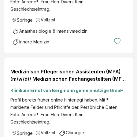
Foto: Anrede*: Frau Herr Divers Kein
Geschlechtseintrag…
Vollzeit
Springe
Anästhesiologie & Intensivmedizin
Innere Medizin
Medizinisch Pflegerischen Assistenten (MPA)
(m/w/d)/ Medizinischen Fachangestellten (MFA)
(m/w/d)/ Chirurgie
Klinikum Ernst von Bergmann gemeinnützige GmbH
Profil bereits früher online hinterlegt haben. Mit *
markierte Felder sind Pflichtfelder. Persönliche Daten
Foto: Anrede*: Frau Herr Divers Kein
Geschlechtseintrag…
Vollzeit
Chirurgie
Springe