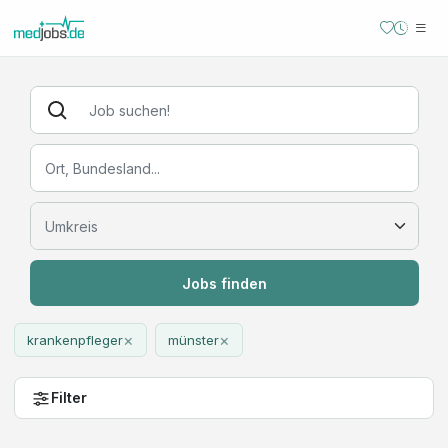
Jobs finden
×
×
krankenpfleger
münster
Filter