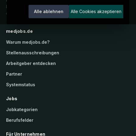
Karriereportal.
Ein Service der
Alle ablehnen
Alle Cookies akzeptieren
candidatis GmbH.
medjobs.de
Warum
medjobs.de
?
Stellenausschreibungen
Arbeitgeber entdecken
Partner
Systemstatus
Jobs
Jobkategorien
Berufsfelder
Für Unternehmen