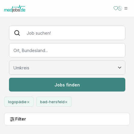
Jobs finden
×
×
logopädie
bad-hersfeld
Filter