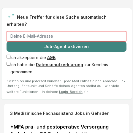
Neue Treffer für diese Suche automatisch
erhalten?
Job-Agent aktivieren
Ich akzeptiere die
AGB
.
Ich habe die
Datenschutzerklärung
zur Kenntnis
genommen.
Kostenlos und jederzeit kündbar – jede Mail enthält einen Abmelde-Link.
Umfang, Zeitpunkt und Schärfe deines Agenten stellst du – wie viele
weitere Funktionen – in deinem
Login-Bereich
ein.
3
Medizinische Fachassistenz
Jobs
in Gehrden
*MFA prä- und postoperative Versorgung