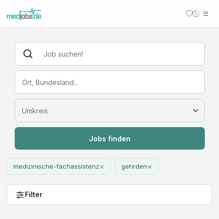
Jobs finden
×
×
medizinische-fachassistenz
gehrden
Filter