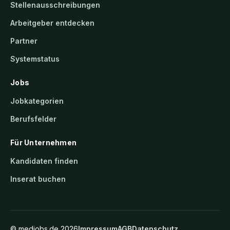
Stellenausschreibungen
Arbeitgeber entdecken
Partner
Systemstatus
Jobs
Jobkategorien
Berufsfelder
Für Unternehmen
Kandidaten finden
Inserat buchen
©
medjobs.de
2026
Impressum
AGB
Datenschutz