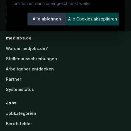
funktioniert dann uneingeschränkt weiter
Deutschlands medizinisches
Karriereportal.
Ein Service der
Alle ablehnen
Alle Cookies akzeptieren
candidatis GmbH.
medjobs.de
Warum
medjobs.de
?
Stellenausschreibungen
Arbeitgeber entdecken
Partner
Systemstatus
Jobs
Jobkategorien
Berufsfelder