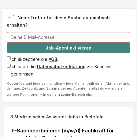
Neue Treffer für diese Suche automatisch
erhalten?
Job-Agent aktivieren
Ich akzeptiere die
AGB
.
Ich habe die
Datenschutzerklärung
zur Kenntnis
genommen.
Kostenlos und jederzeit kündbar – jede Mail enthält einen Abmelde-Link.
Umfang, Zeitpunkt und Schärfe deines Agenten stellst du – wie viele
weitere Funktionen – in deinem
Login-Bereich
ein.
3
Medizinischer Assistent
Jobs
in Bielefeld
IP-Sachbearbeiter:in (m/w/d) Fachkraft für