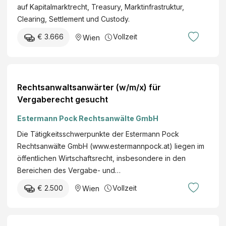
auf Kapitalmarktrecht, Treasury, Marktinfrastruktur,
Clearing, Settlement und Custody.
€ 3.666
Vollzeit
Wien
Rechtsanwaltsanwärter (w/m/x) für
Vergaberecht gesucht
Estermann Pock Rechtsanwälte GmbH
Die Tätigkeitsschwerpunkte der Estermann Pock
Rechtsanwälte GmbH (www.estermannpock.at) liegen im
öffentlichen Wirtschaftsrecht, insbesondere in den
Bereichen des Vergabe- und…
€ 2.500
Vollzeit
Wien