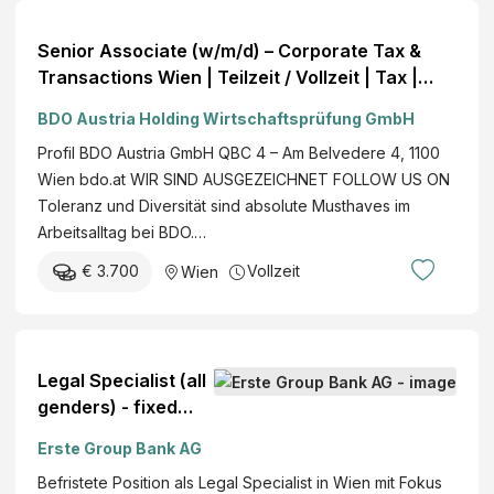
Senior Associate (w/m/d) – Corporate Tax &
Transactions Wien | Teilzeit / Vollzeit | Tax |
Vollzeit/Teilzeit | Wien
BDO Austria Holding Wirtschaftsprüfung GmbH
Profil BDO Austria GmbH QBC 4 – Am Belvedere 4, 1100
Wien bdo.at WIR SIND AUSGEZEICHNET FOLLOW US ON
Toleranz und Diversität sind absolute Musthaves im
Arbeitsalltag bei BDO.…
€ 3.700
Vollzeit
Wien
Legal Specialist (all
genders) - fixed
term position
Erste Group Bank AG
Befristete Position als Legal Specialist in Wien mit Fokus