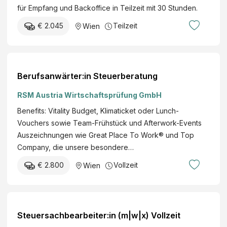
für Empfang und Backoffice in Teilzeit mit 30 Stunden.
€ 2.045
Teilzeit
Wien
Berufsanwärter:in Steuerberatung
RSM Austria Wirtschaftsprüfung GmbH
Benefits: Vitality Budget, Klimaticket oder Lunch-
Vouchers sowie Team-Frühstück und Afterwork-Events
Auszeichnungen wie Great Place To Work® und Top
Company, die unsere besondere…
€ 2.800
Vollzeit
Wien
Steuersachbearbeiter:in (m|w|x) Vollzeit