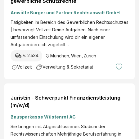
gewerbliche Schutzrechte
Anwälte Burger und Partner Rechtsanwalt GmbH
Tätigkeiten im Bereich des Gewerblichen Rechtsschutzes
| bevorzugt Vollzeit Deine Aufgaben: Nach einer
umfassenden Einschulung wird dir ein eigener
Aufgabenbereich zugeteilt…
€ 2.534
München
,
Wien
,
Zürich
Vollzeit
Verwaltung & Sekretariat
Jurist:in - Schwerpunkt Finanzdienstleistung
(m/w/d)
Bausparkasse Wüstenrot AG
Sie bringen mit: Abgeschlossenes Studium der
Rechtswissenschaften Mehrjährige Berufserfahrung in