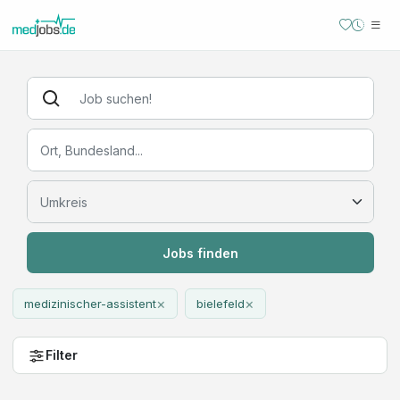
Jobs finden
×
×
medizinischer-assistent
bielefeld
Filter