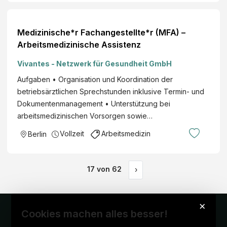
Medizinische*r Fachangestellte*r (MFA) –
Arbeitsmedizinische Assistenz
Vivantes - Netzwerk für Gesundheit GmbH
Aufgaben • Organisation und Koordination der
betriebsärztlichen Sprechstunden inklusive Termin- und
Dokumentenmanagement • Unterstützung bei
arbeitsmedizinischen Vorsorgen sowie…
Vollzeit
Arbeitsmedizin
Berlin
17
von
62
›
×
Cookies machen alles besser!