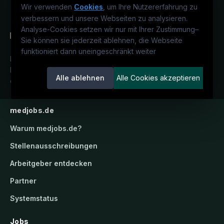
Wir verwenden
Cookies
, um Ihre Nutzererfahrung zu
verbessern und unsere Webseiten zu analysieren.
Analyse-Cookies setzen wir nur mit Ihrer Zustimmung
–
Sie können sie jederzeit ablehnen, die Webseite
funktioniert dann uneingeschränkt weiter
Deutschlands medizinisches
Karriereportal.
Ein Service der
Alle ablehnen
Alle Cookies akzeptieren
candidatis GmbH.
medjobs.de
Warum
medjobs.de
?
Stellenausschreibungen
Arbeitgeber entdecken
Partner
Systemstatus
Jobs