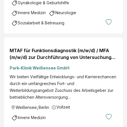
Gynäkologie & Geburtshilfe
Innere Medizin
Neurologie
Sozialarbeit & Betreuung
MTAF für Funktionsdiagnostik (m/w/d) / MFA
(m/w/d) zur Durchführung von Untersuchungen
in den Bereichen Innere Medizin/ Neurologie/
Park-Klinik Weißensee GmbH
HNO
Wir bieten Vielfältige Entwicklungs- und Karrierechancen
durch ein umfangreiches Fort- und
Weiterbildungsangebot Zuschuss des Arbeitsgeber zur
betrieblichen Altersversorgung…
Vollzeit
Weißensee
,
Berlin
Innere Medizin