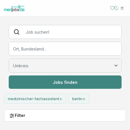
Jobs finden
×
×
medizinischer-fachassistent
berlin
Filter