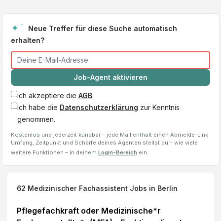
Neue Treffer für diese Suche automatisch
erhalten?
Job-Agent aktivieren
Ich akzeptiere die
AGB
.
Ich habe die
Datenschutzerklärung
zur Kenntnis
genommen.
Kostenlos und jederzeit kündbar – jede Mail enthält einen Abmelde-Link.
Umfang, Zeitpunkt und Schärfe deines Agenten stellst du – wie viele
weitere Funktionen – in deinem
Login-Bereich
ein.
62
Medizinischer Fachassistent
Jobs
in Berlin
Pflegefachkraft oder Medizinische*r