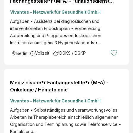
Fachangestellte*r (MFA) - Funktionsdienst
Endoskopie
Vivantes - Netzwerk für Gesundheit GmbH
Aufgaben • Assistenz bei diagnostischen und
interventionellen Endoskopien • Vorbereitung,
Aufbereitung und Pflege des endoskopischen
Instrumentariums gemäß Hygienestandards •…
Vollzeit
DGKS / DGKP
Berlin
Medizinische*r Fachangestellte*r (MFA) -
Onkologie / Hämatologie
Vivantes - Netzwerk für Gesundheit GmbH
Aufgaben • Selbstständiges und verantwortungsvolles
Arbeiten im Therapiebereich einschließlich allgemeiner
Organisation und Terminplanung sowie Telefonservice •
Kontakt und…