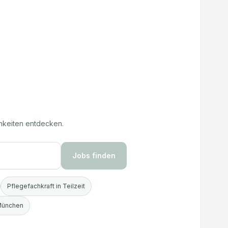
hkeiten entdecken.
Jobs finden
Pflegefachkraft in Teilzeit
 München