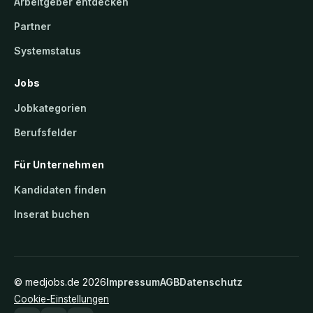
Arbeitgeber entdecken
Partner
Systemstatus
Jobs
Jobkategorien
Berufsfelder
Für Unternehmen
Kandidaten finden
Inserat buchen
©
medjobs.de
2026
Impressum
AGB
Datenschutz
Cookie-Einstellungen