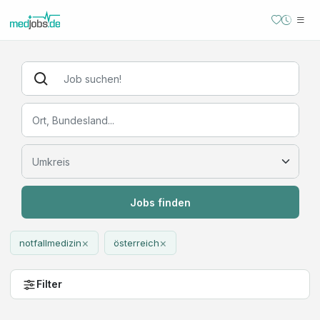
Jobs finden
×
×
notfallmedizin
österreich
Filter