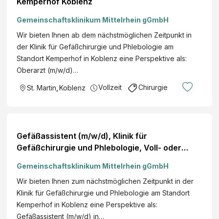
Kemperhof Koblenz
Gemeinschaftsklinikum Mittelrhein gGmbH
Wir bieten Ihnen ab dem nächstmöglichen Zeitpunkt in
der Klinik für Gefäßchirurgie und Phlebologie am
Standort Kemperhof in Koblenz eine Perspektive als:
Oberarzt (m/w/d)…
Vollzeit
Chirurgie
St. Martin
,
Koblenz
Gefäßassistent (m/w/d), Klinik für
Gefäßchirurgie und Phlebologie, Voll- oder
Teilzeit, Kemperhof Koblenz
Gemeinschaftsklinikum Mittelrhein gGmbH
Wir bieten Ihnen zum nächstmöglichen Zeitpunkt in der
Klinik für Gefäßchirurgie und Phlebologie am Standort
Kemperhof in Koblenz eine Perspektive als:
Gefäßassistent (m/w/d) in…