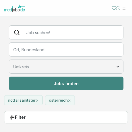
Jobs finden
×
×
notfallsanitäter
österreich
Filter