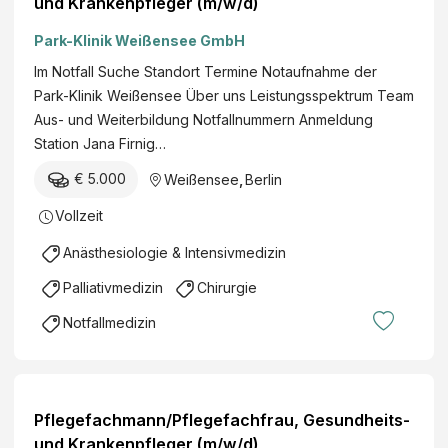
und Krankenpfleger (m/w/d)
Park-Klinik Weißensee GmbH
Im Notfall Suche Standort Termine Notaufnahme der
Park-Klinik Weißensee Über uns Leistungsspektrum Team
Aus- und Weiterbildung Notfallnummern Anmeldung
Station Jana Firnig…
€ 5.000
Weißensee
,
Berlin
Vollzeit
Anästhesiologie & Intensivmedizin
Palliativmedizin
Chirurgie
Notfallmedizin
Pflegefachmann/Pflegefachfrau, Gesundheits-
und Krankenpfleger (m/w/d)