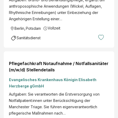
anthroposophische Anwendungen (Wickel, Auflagen,
Rhythmische Einreibungen) unter Einbeziehung der
Angehörigen Erstellung einer…
Vollzeit
Berlin
,
Potsdam
Sanitätsdienst
Pflegefachkraft Notaufnahme / Notfallsanitäter
(m/w/d) Stellendetails
Evangelisches Krankenhaus Königin Elisabeth
Herzberge gGmbH
Aufgaben: Sie verantworten die Erstversorgung von
Notfallpatient:innen unter Berücksichtigung der
Manchester Triage. Sie führen eigenverantwortlich
pflegerische Maßnahmen nach…