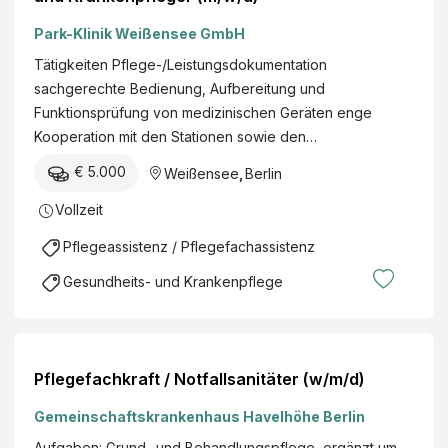
Park-Klinik Weißensee GmbH
Tätigkeiten Pflege-/Leistungsdokumentation
sachgerechte Bedienung, Aufbereitung und
Funktionsprüfung von medizinischen Geräten enge
Kooperation mit den Stationen sowie den…
€ 5.000
Weißensee
,
Berlin
Vollzeit
Pflegeassistenz / Pflegefachassistenz
Gesundheits- und Krankenpflege
Pflegefachkraft / Notfallsanitäter (w/m/d)
Gemeinschaftskrankenhaus Havelhöhe Berlin
Aufgaben: Grund- und Behandlungspflege, ergänzt um