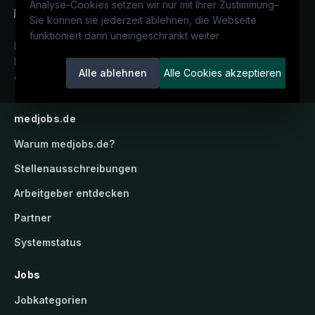
Analyse-Cookies setzen wir nur mit Ihrer Zustimmung
–
Sie können sie jederzeit ablehnen, die Webseite
funktioniert dann uneingeschränkt weiter
Deutschlands medizinisches
Karriereportal.
Ein Service der
Alle ablehnen
Alle Cookies akzeptieren
candidatis GmbH.
medjobs.de
Warum
medjobs.de
?
Stellenausschreibungen
Arbeitgeber entdecken
Partner
Systemstatus
Jobs
Jobkategorien