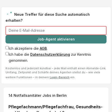
Neue Treffer für diese Suche automatisch
erhalten?
Job-Agent aktivieren
Ich akzeptiere die
AGB
.
Ich habe die
Datenschutzerklärung
zur Kenntnis
genommen.
Kostenlos und jederzeit kündbar – jede Mail enthält einen Abmelde-Link.
Umfang, Zeitpunkt und Schärfe deines Agenten stellst du – wie viele
weitere Funktionen – in deinem
Login-Bereich
ein.
14
Notfallsanitäter
Jobs
in Berlin
Pflegefachmann/Pflegefachfrau, Gesundheits-