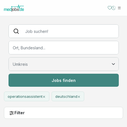
Jobs finden
×
×
operationsassistent
deutschland
Filter