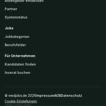
Arbeitgeber entdecken
Partner
Systemstatus
Jobs
Jobkategorien
Berufsfelder
Für Unternehmen
Kandidaten finden
Inserat buchen
©
medjobs.de
2026
Impressum
AGB
Datenschutz
Cookie-Einstellungen