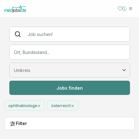
Jobs finden
×
×
ophthalmologe
österreich
Filter