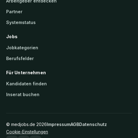
Arbeitgeber entdecken
Partner
Systemstatus
Jobs
Jobkategorien
Berufsfelder
Für Unternehmen
Kandidaten finden
Inserat buchen
©
medjobs.de
2026
Impressum
AGB
Datenschutz
Cookie-Einstellungen