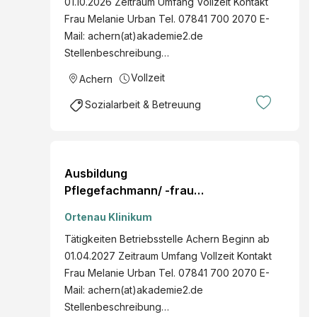
01.10.2026 Zeitraum Umfang Vollzeit Kontakt
Frau Melanie Urban Tel. 07841 700 2070 E-
Mail: achern(at)akademie2.de
Stellenbeschreibung…
Vollzeit
Achern
Sozialarbeit & Betreuung
Ausbildung
Pflegefachmann/ -frau
m/w/d Achern abVollzeit
Ortenau Klinikum
Tätigkeiten Betriebsstelle Achern Beginn ab
01.04.2027 Zeitraum Umfang Vollzeit Kontakt
Frau Melanie Urban Tel. 07841 700 2070 E-
Mail: achern(at)akademie2.de
Stellenbeschreibung…