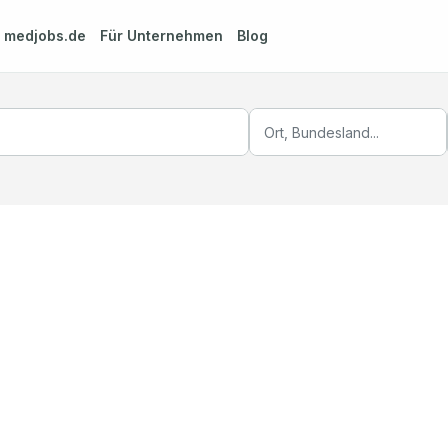
m
medjobs.de
Für Unternehmen
Blog