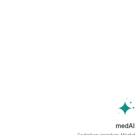
medAI
Gedanken eingeben. Möglic