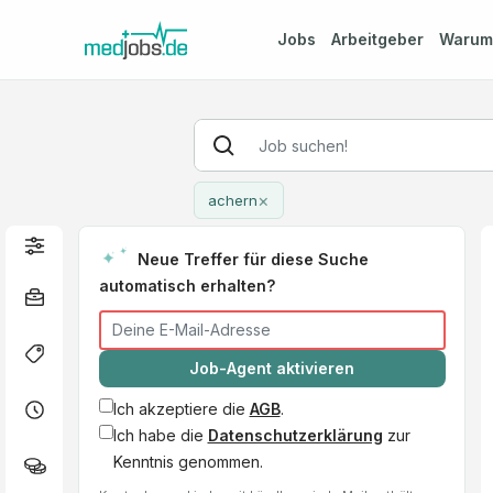
Jobs
Arbeitgeber
Waru
×
achern
Neue Treffer für diese Suche
automatisch erhalten?
Job-Agent aktivieren
Ich akzeptiere die
AGB
.
Ich habe die
Datenschutzerklärung
zur
Kenntnis genommen.